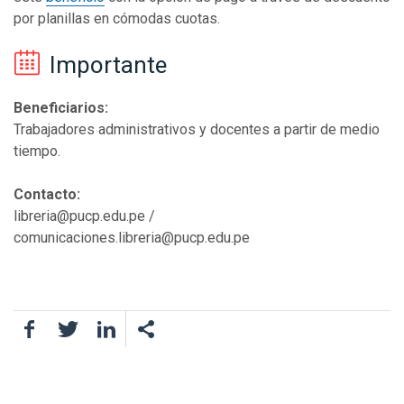
por planillas en cómodas cuotas.
Importante
Beneficiarios:
Trabajadores administrativos y docentes a partir de medio
tiempo.
Contacto:
libreria@pucp.edu.pe /
comunicaciones.libreria@pucp.edu.pe
Facebook
Twitter
LinkedIn