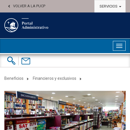
VOLVER A LA PUCP
SERVICIOS
Abri
Buscar:
Contáctenos
Beneficios
Financieros y exclusivos