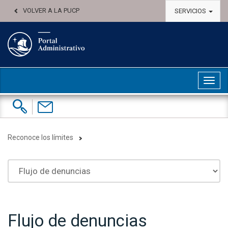
VOLVER A LA PUCP
SERVICIOS
Abri
Buscar:
Contáctenos
Reconoce los límites
Flujo de denuncias