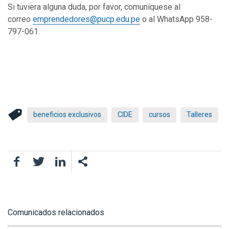
Si tuviera alguna duda, por favor, comuníquese al
correo
emprendedores@pucp.edu.pe
o al WhatsApp 958-
797-061.
beneficios exclusivos
CIDE
cursos
Talleres
Facebook
Twitter
LinkedIn
Comunicados relacionados