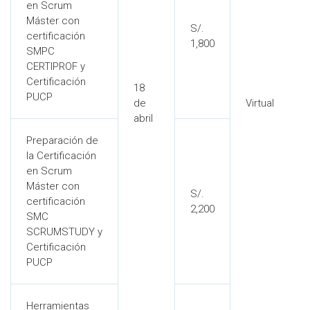
en Scrum
Máster con
S/.
certificación
1,800
SMPC
CERTIPROF y
Certificación
18
PUCP
de
Virtual
abril
Preparación de
la Certificación
en Scrum
Máster con
S/.
certificación
2,200
SMC
SCRUMSTUDY y
Certificación
PUCP
Herramientas