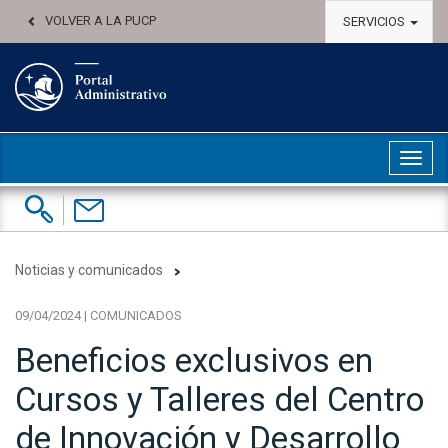
VOLVER A LA PUCP
SERVICIOS
Abri
Buscar:
Contáctenos
Noticias y comunicados
09/04/2024 | COMUNICADOS
Beneficios exclusivos en
Cursos y Talleres del Centro
de Innovación y Desarrollo