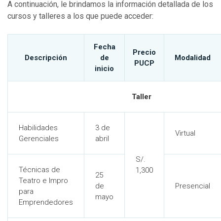
A continuación, le brindamos la información detallada de los
cursos y talleres a los que puede acceder:
Fecha
Precio
Descripción
de
Modalidad
PUCP
inicio
Taller
Habilidades
3 de
Virtual
Gerenciales
abril
S/.
Técnicas de
1,300
25
Teatro e Impro
de
Presencial
para
mayo
Emprendedores