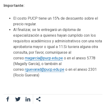
Importante:
El costo PUCP tiene un 15% de descuento sobre el
precio regular.
Al finalizar, se le entregará un diploma de
especialización a quienes hayan cumplido con los
requisitos académicos y administrativos con una nota
aprobatoria mayor o igual a 11.Si tuviera alguna otra
consulta, por favor, comuníquese al
correo
magarcía@pucp.edu.pe
o en el anexo 5778
(Magally García), o también al
correo
rguevarad@pucp.edu.pe
o en el anexo 2301
(Rocío Guevara)
Facebook
Twitter
LinkedIn