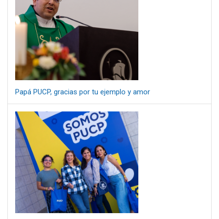
Papá PUCP, gracias por tu ejemplo y amor