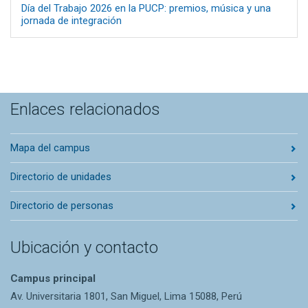
Día del Trabajo 2026 en la PUCP: premios, música y una
jornada de integración
Enlaces relacionados
Mapa del campus
Directorio de unidades
Directorio de personas
Ubicación y contacto
Campus principal
Av. Universitaria 1801, San Miguel, Lima 15088, Perú