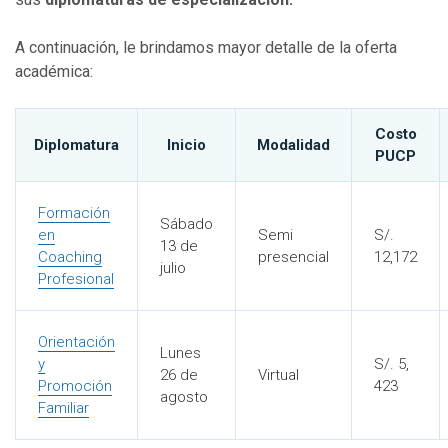
A continuación, le brindamos mayor detalle de la oferta
académica:
Costo
Diplomatura
Inicio
Modalidad
PUCP
Formación
Sábado
en
Semi
S/.
13 de
Coaching
presencial
12,172
julio
Profesional
Orientación
Lunes
y
S/. 5,
26 de
Virtual
Promoción
423
agosto
Familiar