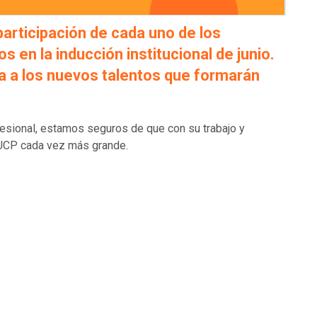
rticipación de cada uno de los
 en la inducción institucional de junio.
a a los nuevos talentos que formarán
sional, estamos seguros de que con su trabajo y
UCP cada vez más grande.