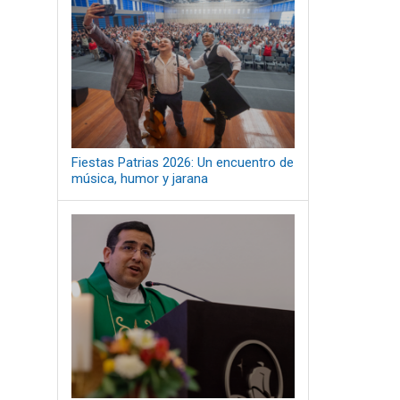
Fiestas Patrias 2026: Un encuentro de
música, humor y jarana