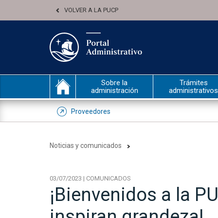
VOLVER A LA PUCP
Sobre la
Trámites
administración
administrativos
Proveedores
Noticias y comunicados
03/07/2023 | COMUNICADOS
¡Bienvenidos a la P
inspiran grandeza!