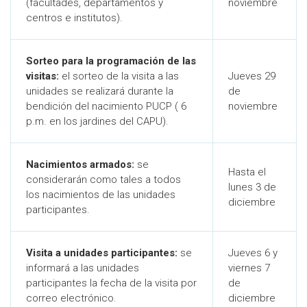
(facultades, departamentos y
noviembre
centros e institutos).
Sorteo para la programación de las
visitas:
el sorteo de la visita a las
Jueves 29
unidades se realizará durante la
de
bendición del nacimiento PUCP ( 6
noviembre
p.m. en los jardines del CAPU).
Nacimientos armados:
se
Hasta el
considerarán como tales a todos
lunes 3 de
los nacimientos de las unidades
diciembre
participantes.
Visita a unidades participantes:
se
Jueves 6 y
informará a las unidades
viernes 7
participantes la fecha de la visita por
de
correo electrónico.
diciembre