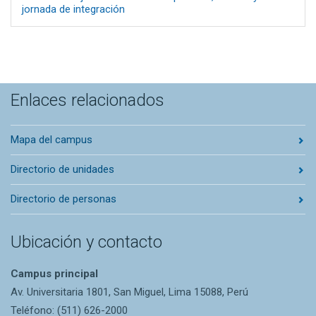
jornada de integración
Enlaces relacionados
Mapa del campus
Directorio de unidades
Directorio de personas
Ubicación y contacto
Campus principal
Av. Universitaria 1801, San Miguel, Lima 15088, Perú
Teléfono: (511) 626-2000