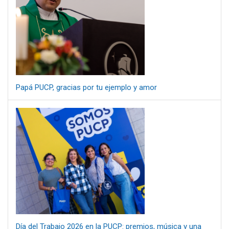
Papá PUCP, gracias por tu ejemplo y amor
Día del Trabajo 2026 en la PUCP: premios, música y una