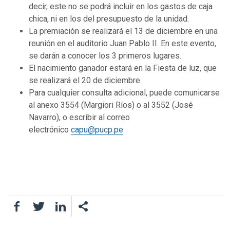
decir, este no se podrá incluir en los gastos de caja
chica, ni en los del presupuesto de la unidad.
La premiación se realizará el 13 de diciembre en una
reunión en el auditorio Juan Pablo II. En este evento,
se darán a conocer los 3 primeros lugares.
El nacimiento ganador estará en la Fiesta de luz, que
se realizará el 20 de diciembre.
Para cualquier consulta adicional, puede comunicarse
al anexo 3554 (Margiori Ríos) o al 3552 (José
Navarro), o escribir al correo
electrónico
capu@pucp.pe
Facebook
Twitter
LinkedIn