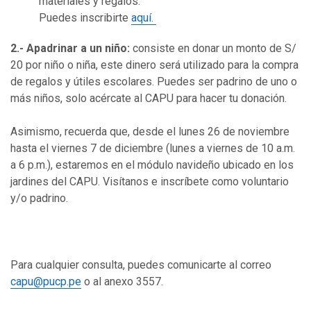
materiales y regalos.
Puedes inscribirte
aquí.
2.- Apadrinar a un niño:
consiste en donar un monto de S/
20 por niño o niña, este dinero será utilizado para la compra
de regalos y útiles escolares. Puedes ser padrino de uno o
más niños, solo acércate al CAPU para hacer tu donación.
Asimismo, recuerda que, desde el lunes 26 de noviembre
hasta el viernes 7 de diciembre (lunes a viernes de 10 a.m.
a 6 p.m.), estaremos en el módulo navideño ubicado en los
jardines del CAPU. Visítanos e inscríbete como voluntario
y/o padrino.
Para cualquier consulta, puedes comunicarte al correo
capu@pucp.pe
o al anexo 3557.