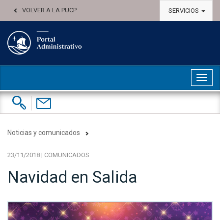
VOLVER A LA PUCP
SERVICIOS
Abri
Buscar:
Contáctenos
Noticias y comunicados
23/11/2018 | COMUNICADOS
Navidad en Salida