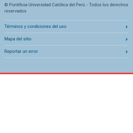
© Pontificia Universidad Católica del Perú - Todos los derechos
reservados
Términos y condiciones del uso
Mapa del sitio
Reportar un error