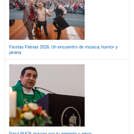
Fiestas Patrias 2026: Un encuentro de música, humor y
jarana
Papá PUCP, gracias por tu ejemplo y amor