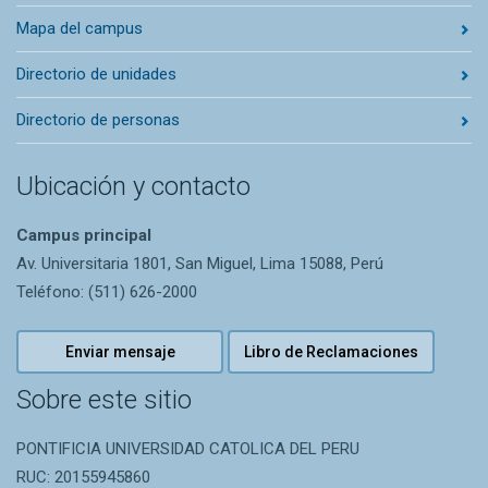
Mapa del campus
Directorio de unidades
Directorio de personas
Ubicación y contacto
Campus principal
Av. Universitaria 1801, San Miguel, Lima 15088, Perú
Teléfono: (511) 626-2000
Enviar mensaje
Libro de Reclamaciones
Sobre este sitio
PONTIFICIA UNIVERSIDAD CATOLICA DEL PERU
RUC: 20155945860