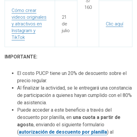
S/
160
Cómo crear
videos originales
21
y atractivos en
de
Clic aquí
Instagram y
julio
TikTok
IMPORTANTE:
El costo PUCP tiene un 20% de descuento sobre el
precio regular.
Al finalizar la actividad, se le entregará una constancia
de participación a quienes hayan cumplido con el 80%
de asistencia.
Puede acceder a este beneficio a través del
descuento por planilla, en
una cuota a partir de
agosto
, enviando el siguiente formulario
(
autorizac
i
ón de descuento por planilla
) al