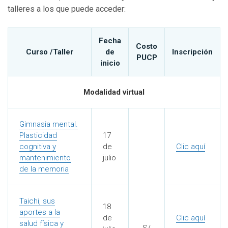
talleres a los que puede acceder:
Fecha
Costo
Curso /Taller
de
Inscripción
PUCP
inicio
Modalidad virtual
Gimnasia mental.
Plasticidad
17
cognitiva y
de
Clic aquí
mantenimiento
julio
de la memoria
Taichi, sus
18
aportes a la
de
Clic aquí
salud física y
S/