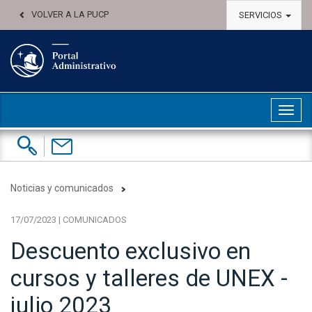
VOLVER A LA PUCP
SERVICIOS
Abri
Buscar:
Contáctenos
Noticias y comunicados
17/07/2023 | COMUNICADOS
Descuento exclusivo en
cursos y talleres de UNEX -
julio 2023