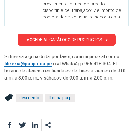
previamente la línea de crédito
disponible del trabajador y el monto de
compra debe ser igual o menor a esta.
ACCEDE AL CATÁLOGO DE PRODUCTOS
Si tuviera alguna duda, por favor, comuníquese al correo
libreria@pucp.edu.pe
o al WhatsApp 966 418 304. El
horario de atención en tienda es de lunes a viernes de 9:00
a. m. a 8:00 p. m., y sábados de 9:00 a. m. a 2:00 p. m.
descuento
librería pucp
Facebook
Twitter
LinkedIn