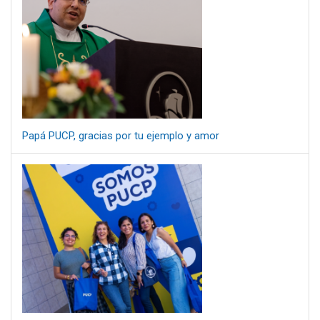
Papá PUCP, gracias por tu ejemplo y amor