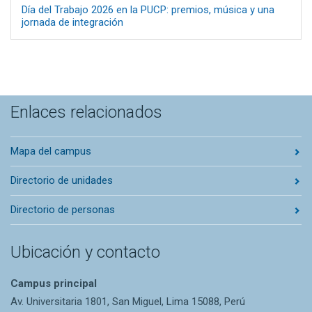
Día del Trabajo 2026 en la PUCP: premios, música y una
jornada de integración
Enlaces relacionados
Mapa del campus
Directorio de unidades
Directorio de personas
Ubicación y contacto
Campus principal
Av. Universitaria 1801, San Miguel, Lima 15088, Perú