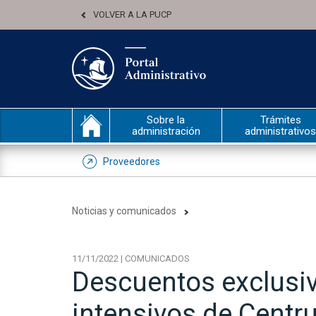
VOLVER A LA PUCP
Sobre la
Trámites
administración
administrativos
Proveedores
Noticias y comunicados
11/11/2022 | COMUNICADOS
Descuentos exclusi
intensivos de Cent