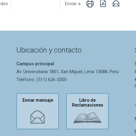
Imprimir
PDF
Email
edes
Enviar a
Ubicación y contacto
Campus principal
Av. Universitaria 1801, San Miguel, Lima 15088, Perú
Teléfono: (511) 626-2000
Enviar mensaje
Libro de
Reclamaciones