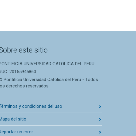
Sobre este sitio
PONTIFICIA UNIVERSIDAD CATOLICA DEL PERU
RUC: 20155945860
© Pontificia Universidad Católica del Perú - Todos
los derechos reservados
Términos y condiciones del uso
Mapa del sitio
Reportar un error