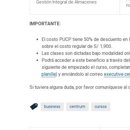
Gestión Integral de Almacenes
n
IMPORTANTE:
El costo PUCP tiene 50% de descuento en l
sobre el costo regular de S/ 1,900.
Las clases son dictadas bajo modalidad onli
Podrá acceder a este beneficio a través del 
siguiente de empezado el curso, completand
planilla
) y enviándolo al correo
executive.c
Si tuviera alguna duda, por favor comuníquese al
business
centrum
cursos