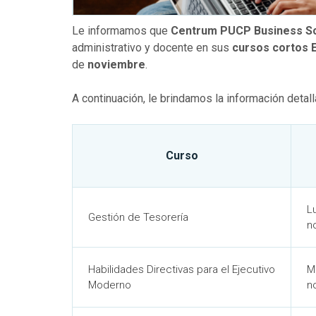
Le informamos que
Centrum PUCP Business S
administrativo y docente en
sus
cursos cortos 
de
noviembre
.
A continuación, le brindamos la información detal
Curso
L
Gestión de Tesorería
n
Habilidades Directivas para el Ejecutivo
M
Moderno
n