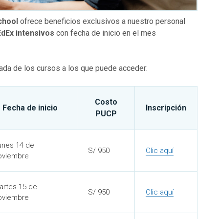
chool
ofrece beneficios exclusivos a nuestro personal
EdEx intensivos
con fecha de inicio en el mes
lada de los cursos a los que puede acceder:
Costo
Fecha de inicio
Inscripción
PUCP
unes 14 de
S/ 950
Clic aquí
oviembre
artes 15 de
S/ 950
Clic aquí
oviembre