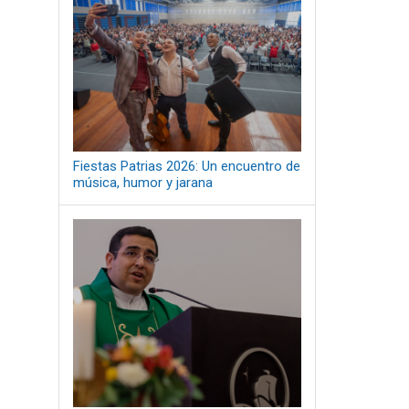
Fiestas Patrias 2026: Un encuentro de
música, humor y jarana