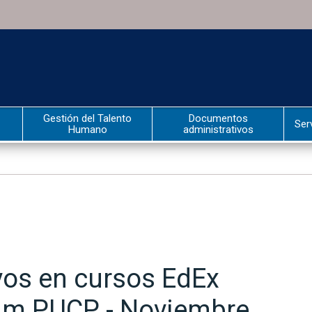
Gestión del Talento
Documentos
Ser
Humano
administrativos
vos en cursos EdEx
rum PUCP - Noviembre