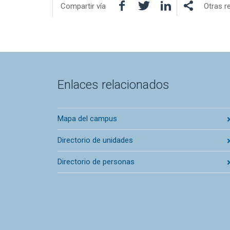
Facebook
Twitter
LinkedIn
Compartir vía
Otras r
Enlaces relacionados
Mapa del campus
Directorio de unidades
Directorio de personas