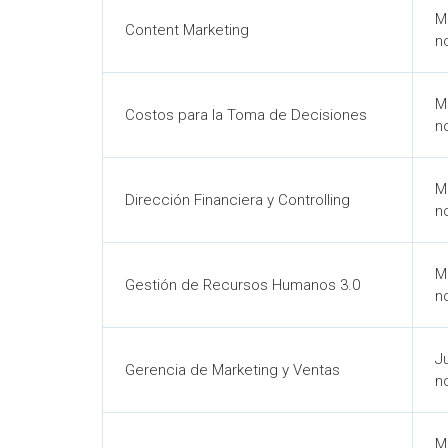
M
Content Marketing
n
M
Costos para la Toma de Decisiones
n
M
Dirección Financiera y Controlling
n
M
Gestión de Recursos Humanos 3.0
n
J
Gerencia de Marketing y Ventas
n
M