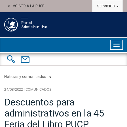
VOLVER A LA PUCP
SERVICIOS
Abri
Buscar:
Contáctenos
Noticias y comunicados
24/08/2022 | COMUNICADOS
Descuentos para
administrativos en la 45
Feria del Libro PUCP