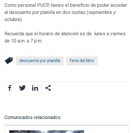
Como personal PUCP, tienes el beneficio de
poder acceder
al descuento por planilla en dos cuotas (septiembre y
octubre).
Recuerda que el horario de atención es de lunes a viernes
de 10 a.m. a 7 p.m.
descuento por planilla
feria del libro
Facebook
Twitter
LinkedIn
Comunicados relacionados