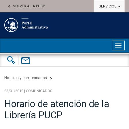
VOLVER A LA PUCP
SERVICIOS
Abri
Buscar:
Contáctenos
Noticias y comunicados
23/01/2019 | COMUNICADOS
Horario de atención de la
Librería PUCP