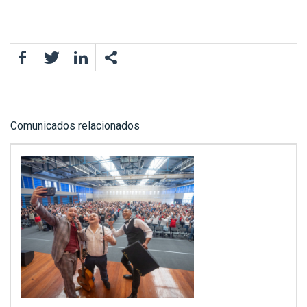
Facebook
Twitter
LinkedIn
Comunicados relacionados