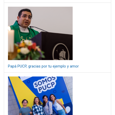
Papá PUCP, gracias por tu ejemplo y amor