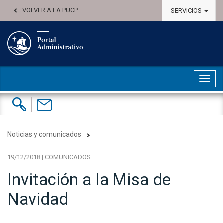
VOLVER A LA PUCP
SERVICIOS
Abri
Buscar:
Contáctenos
Noticias y comunicados
19/12/2018 | COMUNICADOS
Invitación a la Misa de
Navidad