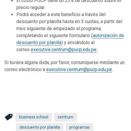
El costo PUCP tiene un 25% de descuento sobre el
precio regular.
Podrá acceder a este beneficio a través del
descuento por planilla hasta en 3 cuotas, a partir del
mes siguiente de empezado el programa,
completando el siguiente formulario (
autorización de
descuento por planilla
) y enviándolo al
correo
executive.centrum@pucp.edu.pe
.
Si tuviera alguna duda, por favor, comuníquese mediante un
correo electrónico a
executive.centrum@pucp.edu.pe
.
business school
centrum
descuento por planilla
programas