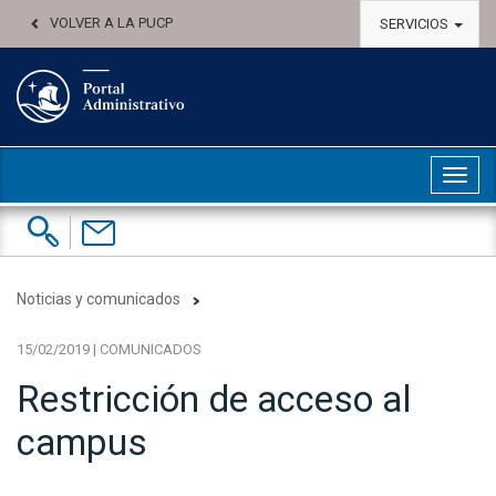
VOLVER A LA PUCP
SERVICIOS
Abri
Buscar:
Contáctenos
Noticias y comunicados
15/02/2019 | COMUNICADOS
Restricción de acceso al
campus