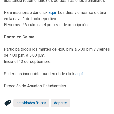
asistencia recomendada es de dos sesiones semanales.
Para inscribirse dar click
aquí
. Los días viernes se dictará
en la nave 1 del polideportivo.
El viernes 26 culmina el proceso de inscripción.
Ponte en Calma
Participa todos los martes de 4:00 p.m. a 5:00 p.m y viernes
de 4:00 p.m. a 5:00 p.m.
Inicia el 13 de septiembre.
Si deseas inscribirte puedes darle click
aquí
.
Dirección de Asuntos Estudiantiles
actividades físicas
deporte