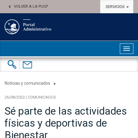
VOLVER A LA PUCP
SERVICIOS
Abri
Buscar:
Contáctenos
Noticias y comunicados
26/08/2022 | COMUNICADOS
Sé parte de las actividades
físicas y deportivas de
Bienestar