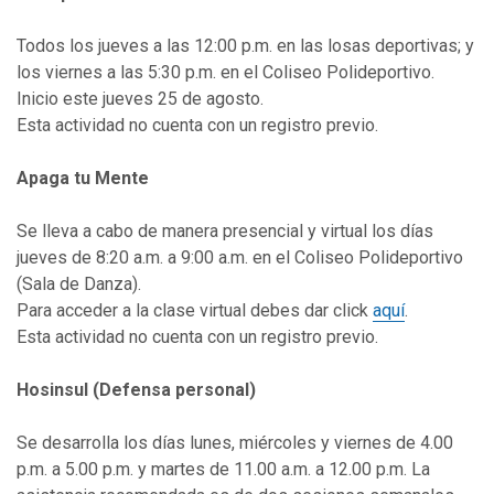
Todos los jueves a las 12:00 p.m. en las losas deportivas; y
los viernes a las 5:30 p.m. en el Coliseo Polideportivo.
Inicio este jueves 25 de agosto.
Esta actividad no cuenta con un registro previo.
Apaga tu Mente
Se lleva a cabo de manera presencial y virtual los días
jueves de 8:20 a.m. a 9:00 a.m. en el Coliseo Polideportivo
(Sala de Danza).
Para acceder a la clase virtual debes dar click
aquí
.
Esta actividad no cuenta con un registro previo.
Hosinsul (Defensa personal)
Se desarrolla los días lunes, miércoles y viernes de 4.00
p.m. a 5.00 p.m. y martes de 11.00 a.m. a 12.00 p.m. La