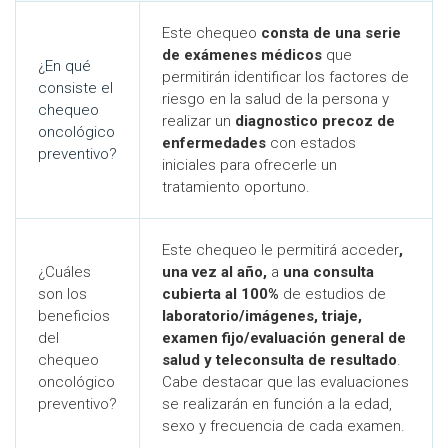
Este chequeo
consta de una serie
de exámenes médicos
que
¿En qué
permitirán identificar los factores de
consiste el
riesgo en la salud de la persona y
chequeo
realizar un
diagnostico precoz de
oncológico
enfermedades
con estados
preventivo?
iniciales para ofrecerle un
tratamiento oportuno.
Este chequeo le permitirá acceder
,
¿Cuáles
una vez al año,
a
una consulta
son los
cubierta al 100%
de estudios de
beneficios
laboratorio/imágenes, triaje,
del
examen fijo/evaluación general de
chequeo
salud y teleconsulta de resultado
.
oncológico
Cabe destacar que las evaluaciones
preventivo?
se realizarán en función a la edad,
sexo y frecuencia de cada examen.