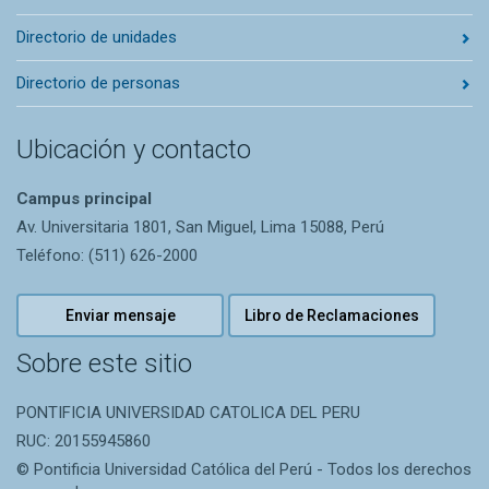
Directorio de unidades
Directorio de personas
Ubicación y contacto
Campus principal
Av. Universitaria 1801, San Miguel, Lima 15088, Perú
Teléfono: (511) 626-2000
Enviar mensaje
Libro de Reclamaciones
Sobre este sitio
PONTIFICIA UNIVERSIDAD CATOLICA DEL PERU
RUC: 20155945860
© Pontificia Universidad Católica del Perú - Todos los derechos