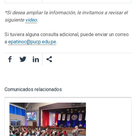
*Si desea ampliar la información, le invitamos a revisar el
siguiente
video
.
Si tuviera alguna consulta adicional, puede enviar un correo
a
epatinoc@pucp.edu.pe
.
Facebook
Twitter
LinkedIn
Comunicados relacionados