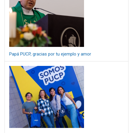
Papá PUCP, gracias por tu ejemplo y amor