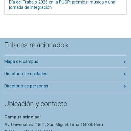
Día del Trabajo 2026 en la PUCP: premios, música y una
jornada de integración
Enlaces relacionados
Mapa del campus
Directorio de unidades
Directorio de personas
Ubicación y contacto
Campus principal
Av. Universitaria 1801, San Miguel, Lima 15088, Perú