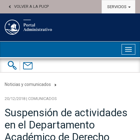
VOLVER A LA PUCP
SERVICIOS
Abri
Buscar:
Contáctenos
Noticias y comunicados
20/12/2018 | COMUNICADOS
Suspensión de actividades
en el Departamento
Académico de Derecho