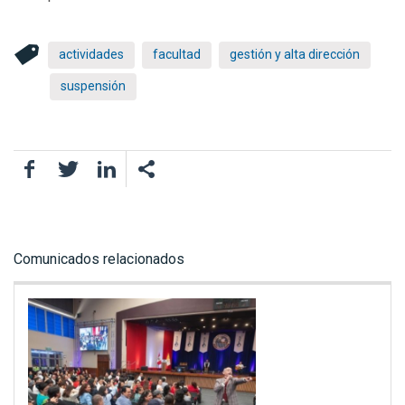
actividades
facultad
gestión y alta dirección
suspensión
Facebook
Twitter
LinkedIn
Comunicados relacionados