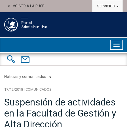
VOLVER A LA PUCP
SERVICIOS
Abri
Buscar:
Contáctenos
Noticias y comunicados
17/12/2018 | COMUNICADOS
Suspensión de actividades
en la Facultad de Gestión y
Alta Dirección