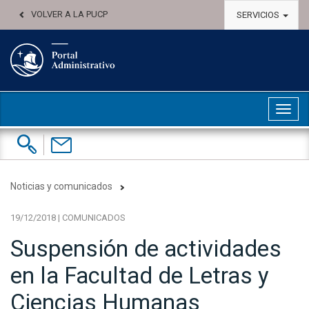
VOLVER A LA PUCP
SERVICIOS
Abri
Buscar:
Contáctenos
Noticias y comunicados
19/12/2018 | COMUNICADOS
Suspensión de actividades
en la Facultad de Letras y
Ciencias Humanas