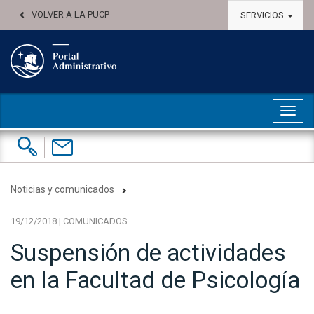
VOLVER A LA PUCP
SERVICIOS
Abri
Buscar:
Contáctenos
Noticias y comunicados
19/12/2018 | COMUNICADOS
Suspensión de actividades
en la Facultad de Psicología