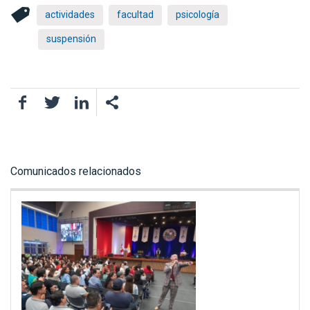
actividades
facultad
psicología
suspensión
Facebook
Twitter
LinkedIn
Comunicados relacionados