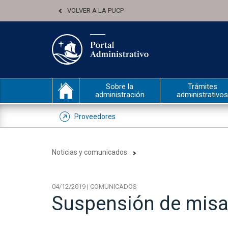
VOLVER A LA PUCP
Sobre la
Trámites
administración
administrativos
Proveedores
Noticias y comunicados
04/12/2019 | COMUNICADOS
Suspensión de misas