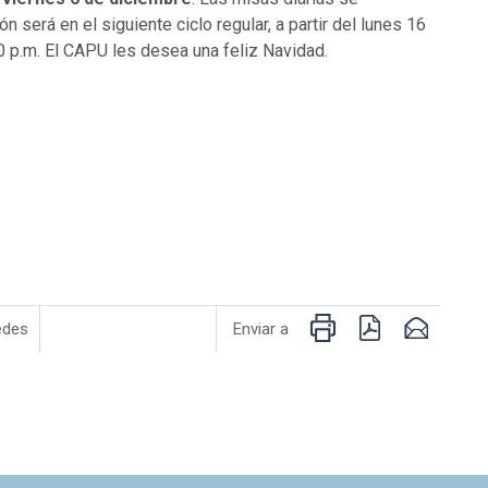
 será en el siguiente ciclo regular, a partir del lunes 16
10 p.m. El CAPU les desea una feliz Navidad.
Imprimir
PDF
Email
edes
Enviar a