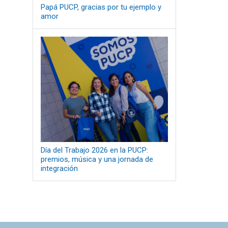
Papá PUCP, gracias por tu ejemplo y
amor
Día del Trabajo 2026 en la PUCP:
premios, música y una jornada de
integración