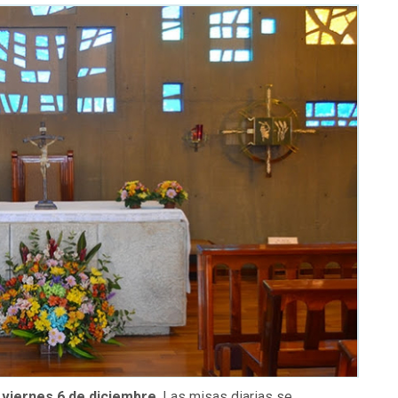
l
viernes 6 de diciembre
. Las misas diarias se