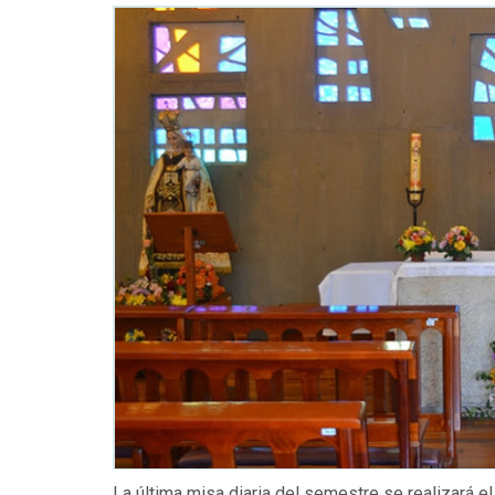
La última misa diaria del semestre se realizará e