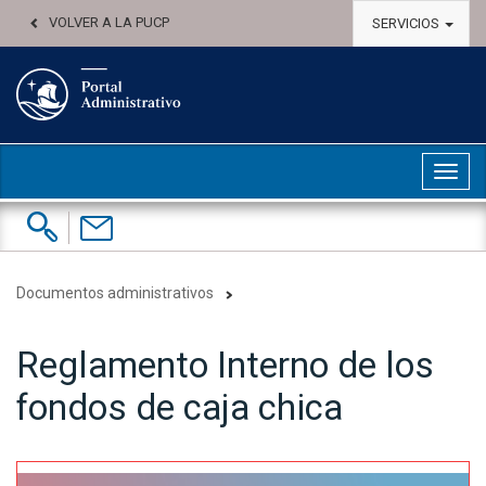
VOLVER A LA PUCP
SERVICIOS
Abri
Buscar:
Contáctenos
Documentos administrativos
Reglamento Interno de los
fondos de caja chica