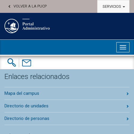
VOLVER A LA PUCP
SERVICIOS
Abri
Buscar:
Contáctenos
Enlaces relacionados
Mapa del campus
Directorio de unidades
Directorio de personas