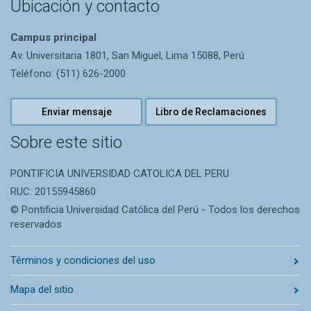
Ubicación y contacto
Campus principal
Av. Universitaria 1801, San Miguel, Lima 15088, Perú
Teléfono: (511) 626-2000
Enviar mensaje
Libro de Reclamaciones
Sobre este sitio
PONTIFICIA UNIVERSIDAD CATOLICA DEL PERU
RUC: 20155945860
© Pontificia Universidad Católica del Perú - Todos los derechos
reservados
Términos y condiciones del uso
Mapa del sitio