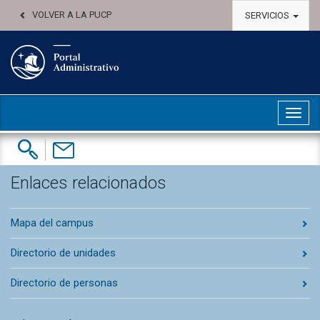
VOLVER A LA PUCP
SERVICIOS
Abri
Buscar:
Contáctenos
Enlaces relacionados
Mapa del campus
Directorio de unidades
Directorio de personas