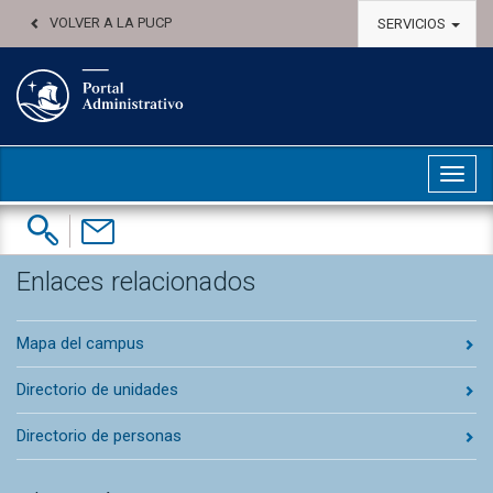
VOLVER A LA PUCP
SERVICIOS
Abri
Buscar:
Contáctenos
Enlaces relacionados
Mapa del campus
Directorio de unidades
Directorio de personas