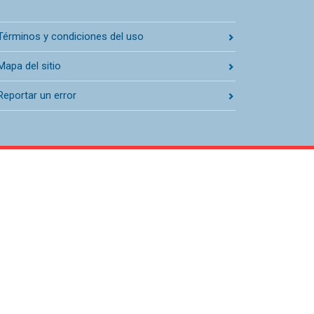
Términos y condiciones del uso
Mapa del sitio
Reportar un error