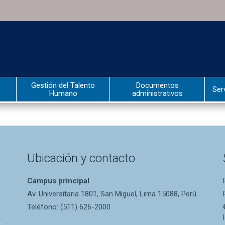
Gestión del Talento
Documentos
Ser
Humano
administrativos
Ubicación y contacto
Campus principal
Av. Universitaria 1801, San Miguel, Lima 15088, Perú
Teléfono: (511) 626-2000