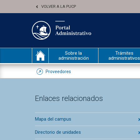
VOLVER A LA PUCP
Sobre la
Trámites
administración
administrativos
Proveedores
Enlaces relacionados
Mapa del campus
Directorio de unidades