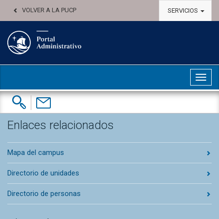
VOLVER A LA PUCP
SERVICIOS
Abri
Buscar:
Contáctenos
Enlaces relacionados
Mapa del campus
Directorio de unidades
Directorio de personas