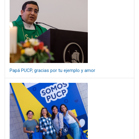
Papá PUCP, gracias por tu ejemplo y amor