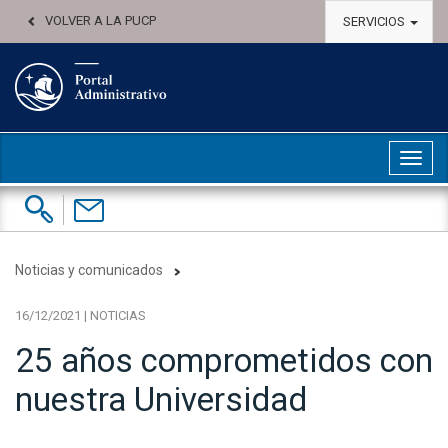
VOLVER A LA PUCP
SERVICIOS
Abri
Buscar:
Contáctenos
Noticias y comunicados
16/12/2021 | NOTICIAS
25 años comprometidos con
nuestra Universidad