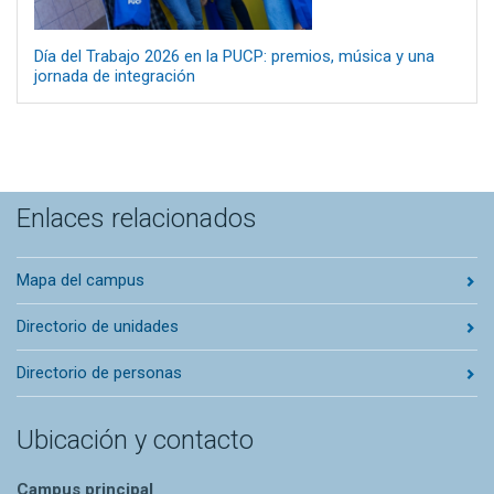
Día del Trabajo 2026 en la PUCP: premios, música y una
jornada de integración
Enlaces relacionados
Mapa del campus
Directorio de unidades
Directorio de personas
Ubicación y contacto
Campus principal