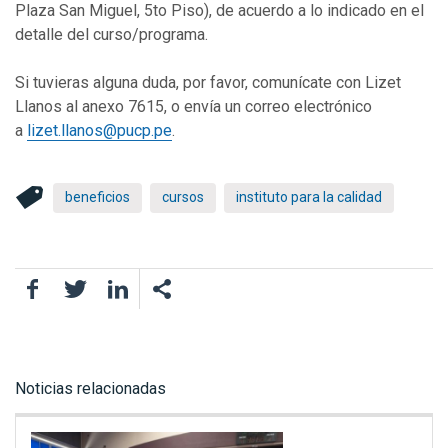
Plaza San Miguel, 5to Piso), de acuerdo a lo indicado en el
detalle del curso/programa.
Si tuvieras alguna duda, por favor, comunícate con Lizet
Llanos al anexo 7615, o envía un correo electrónico
a
lizet.llanos@pucp.pe
.
beneficios
cursos
instituto para la calidad
Facebook
Twitter
LinkedIn
Noticias relacionadas