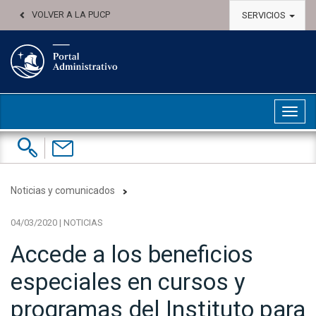
VOLVER A LA PUCP
SERVICIOS
Abri
Buscar:
Contáctenos
Noticias y comunicados
04/03/2020 | NOTICIAS
Accede a los beneficios
especiales en cursos y
programas del Instituto para