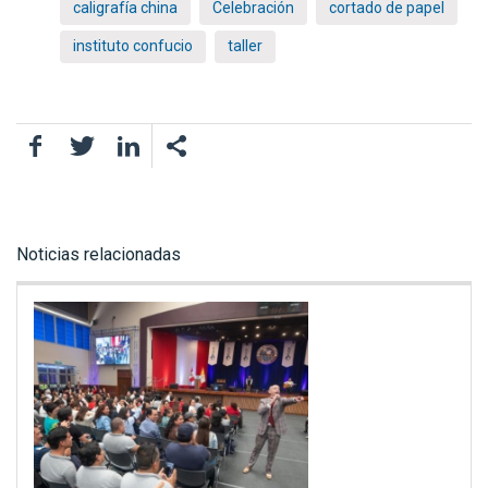
caligrafía china
Celebración
cortado de papel
instituto confucio
taller
Facebook
Twitter
LinkedIn
Noticias relacionadas