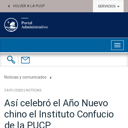
VOLVER A LA PUCP
SERVICIOS
Abri
Buscar:
Contáctenos
Noticias y comunicados
24/01/2020 | NOTICIAS
Así celebró el Año Nuevo
chino el Instituto Confucio
de la PUCP