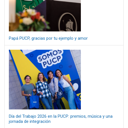
Papá PUCP, gracias por tu ejemplo y amor
Día del Trabajo 2026 en la PUCP: premios, música y una
jornada de integración