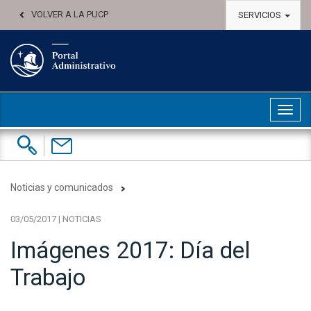
VOLVER A LA PUCP
SERVICIOS
Abri
Buscar:
Contáctenos
Noticias y comunicados
03/05/2017 | NOTICIAS
Imágenes 2017: Día del
Trabajo