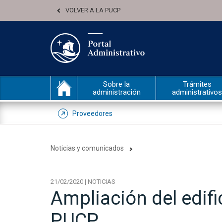
VOLVER A LA PUCP
Sobre la
Trámites
administración
administrativos
Proveedores
Noticias y comunicados
21/02/2020 | NOTICIAS
Ampliación del edifi
PUCP