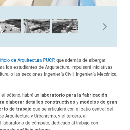
ficio de Arquitectura PUCP
, que además de albergar
ra los estudiantes de Arquitectura, impulsará iniciativas
ura; o las secciones Ingeniería Civil, Ingeniería Mecánica,
n el sótano, habrá un
laboratorio para la fabricación
ara elaborar detalles constructivos
y
modelos de gran
erto de trabajo
que se articulará con el patio central del
e Arquitectura y Urbanismo; y el tercero, al
l laboratorio de cómputo, dedicado al trabajo con
mas de análisis urbano
.