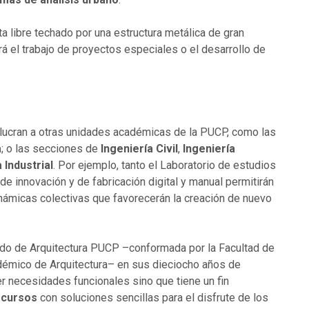
ta libre techado por una estructura metálica de gran
á el trabajo de proyectos especiales o el desarrollo de
volucran a otras unidades académicas de la PUCP, como las
a
; o las secciones de
Ingeniería Civil
,
Ingeniería
 Industrial
. Por ejemplo, tanto el Laboratorio de estudios
 de innovación y de fabricación digital y manual permitirán
dinámicas colectivas que favorecerán la creación de nuevo
nido de Arquitectura PUCP –conformada por la Facultad de
démico de Arquitectura– en sus dieciocho años de
er necesidades funcionales sino que tiene un fin
ecursos
con soluciones sencillas para el disfrute de los