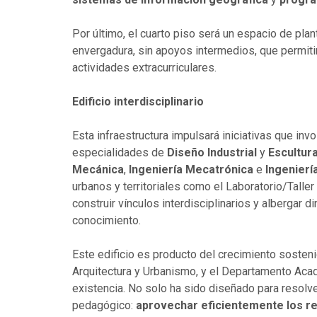
Por último, el cuarto piso será un espacio de plan
envergadura, sin apoyos intermedios, que permitir
actividades extracurriculares.
Edificio interdisciplinario
Esta infraestructura impulsará iniciativas que in
especialidades de
Diseño Industrial
y
Escultur
Mecánica
,
Ingeniería Mecatrónica
e
Ingeniería
urbanos y territoriales como el Laboratorio/Taller
construir vínculos interdisciplinarios y albergar 
conocimiento.
Este edificio es producto del crecimiento soste
Arquitectura y Urbanismo, y el Departamento Aca
existencia. No solo ha sido diseñado para resolv
pedagógico:
aprovechar eficientemente los r