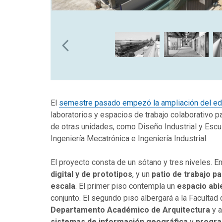
El
semestre pasado empezó la ampliación del edi
laboratorios y espacios de trabajo colaborativo pa
de otras unidades, como Diseño Industrial y Escult
Ingeniería Mecatrónica e Ingeniería Industrial.
El proyecto consta de un sótano y tres niveles. E
digital y de prototipos
, y un
patio de trabajo p
escala
. El primer piso contempla un
espacio abi
conjunto. El segundo piso albergará a la Facultad d
Departamento Académico de Arquitectura
y a
sistemas de información geográfica
y
progra