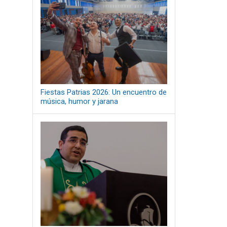
Fiestas Patrias 2026: Un encuentro de
música, humor y jarana