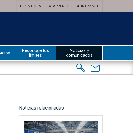
CENTURIA
APRENDE
INTRANET
Reconoce los
Noticias y
vicios
límites
comunicados
Buscar:
Contáctenos
Noticias relacionadas