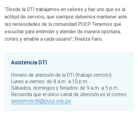
“Desde la DTI trabajamos en valores y hay uno que es la
actitud de servicio, que siempre debemos mantener ante
las necesidades de la comunidad PUCP. Tenemos que
escuchar para entender y atender de manera oportuna,
cortés y amable a cada usuario”, finaliza Fano.
Asistencia DTI
Horario de atención de la DTI (trabajo remoto)
Lunes a viernes: de 8 a.m. a 10 p.m.
Sábados, domingos y feriados: de 9 a.m. a 5 p.m.
Recuerda que el único canal de atención es el correo
asistencia-dti@pucp.edu.pe
.