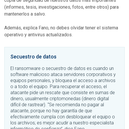
copia de seguridad de nuestros datos más importantes
(informes, tesis, investigaciones, fotos, entre otros) para
mantenerlos a salvo.
Además, explica Fano, no debes olvidar tener el sistema
operativo y antivirus actualizados.
Secuestro de datos
El ransomware o secuestro de datos es cuando un
software malicioso ataca servidores corporativos y
equipos personales, y bloquea el acceso a archivos
o a todo el equipo. Para recuperar el acceso, el
atacante pide un rescate que consiste en sumas de
dinero, usualmente criptomonedas (dinero digital
difícil de rastrear). “Se recomienda no pagar al
atacante, porque no hay garantía de que
efectivamente cumpla con desbloquear el equipo o
los archivos; es mejor acudir a nuestro especialista
informático de confianza”, dice Fano.