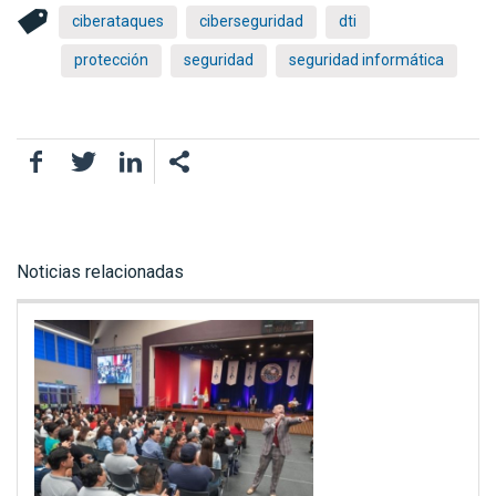
ciberataques
ciberseguridad
dti
protección
seguridad
seguridad informática
Facebook
Twitter
LinkedIn
Noticias relacionadas