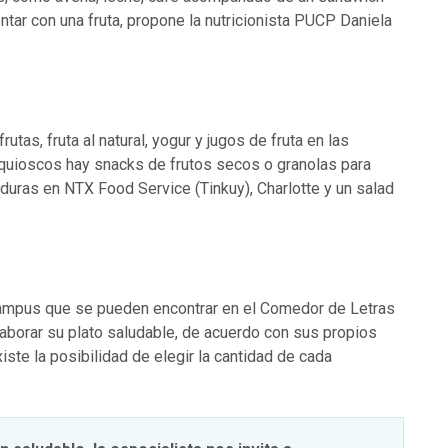
tar con una fruta, propone la nutricionista PUCP Daniela
tas, fruta al natural, yogur y jugos de fruta en las
 quioscos hay snacks de frutos secos o granolas para
duras en NTX Food Service (Tinkuy), Charlotte y un salad
ampus que se pueden encontrar en el Comedor de Letras
borar su plato saludable, de acuerdo con sus propios
ste la posibilidad de elegir la cantidad de cada