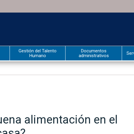
Gestión del Talento
Documentos
Ser
Humano
administrativos
ena alimentación en el
casa?