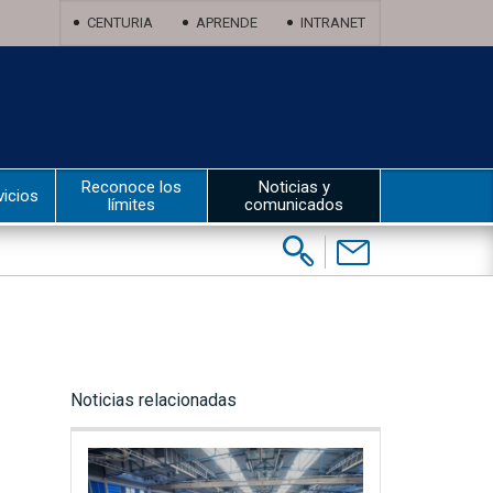
CENTURIA
APRENDE
INTRANET
Reconoce los
Noticias y
vicios
límites
comunicados
Buscar:
Contáctenos
Noticias relacionadas