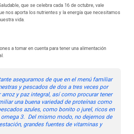
Saludable, que se celebra cada 16 de octubre,
vale
que nos aporta los nutrientes y la energía que necesitamos
uestra vida.
ones a tomar en cuenta para tener una alimentación
l.
tante asegurarnos de que en el menú familiar
estras y pescados de dos a tres veces por
arroz y paz integral, así como procurar tener
miliar una buena variedad de proteínas como
escados azules, como bonito o jurel, ricos en
 y omega 3. Del mismo modo, no dejemos de
 estación, grandes fuentes de vitaminas y