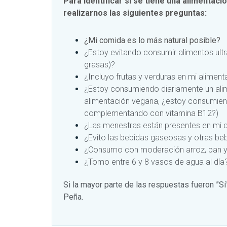
Para identificar si se tiene una alimentació
realizarnos las siguientes preguntas:
¿Mi comida es lo más natural posible?
¿Estoy evitando consumir alimentos ul
grasas)?
¿Incluyo frutas y verduras en mi aliment
¿Estoy consumiendo diariamente un alime
alimentación vegana, ¿estoy consumiend
complementando con vitamina B12?)
¿Las menestras están presentes en mi d
¿Evito las bebidas gaseosas y otras b
¿Consumo con moderación arroz, pan y
¿Tomo entre 6 y 8 vasos de agua al día
Si la mayor parte de las respuestas fueron ”S
Peña.