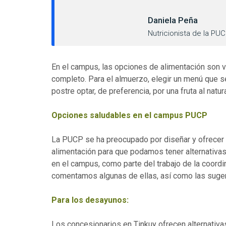
Daniela Peña
Nutricionista de la PU
En el campus, las opciones de alimentación son v
completo. Para el almuerzo, elegir un menú que 
postre optar, de preferencia, por una fruta al natur
Opciones saludables en el campus PUCP
La PUCP se ha preocupado por diseñar y ofrecer a
alimentación para que podamos tener alternativas
en el campus, como parte del trabajo de la coordi
comentamos algunas de ellas, así como las suger
Para los desayunos:
Los concesionarios en Tinkuy ofrecen alternativ