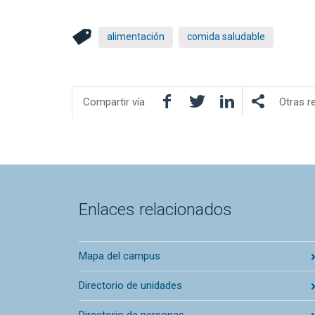
alimentación
comida saludable
Facebook
Twitter
LinkedIn
Compartir vía
Otras r
Enlaces relacionados
Mapa del campus
Directorio de unidades