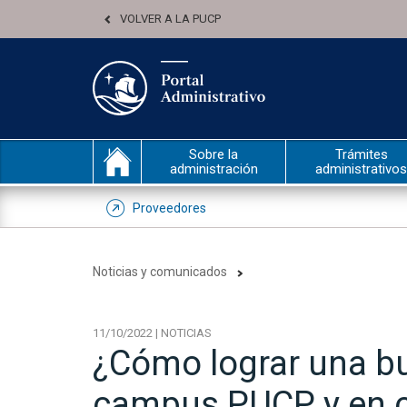
VOLVER A LA PUCP
Sobre la
Trámites
administración
administrativos
Proveedores
Noticias y comunicados
11/10/2022 | NOTICIAS
¿Cómo lograr una bu
campus PUCP y en 