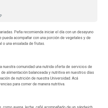
CP
ariadas. Peña recomienda iniciar el día con un desayuno
se pueda acompañar con una porción de vegetales y de
al o una ensalada de frutas.
 nuestra comunidad una nutrida oferta de servicios de
 de alimentación balanceada y nutritiva en nuestros días
nación de nutrición de nuestra Universidad. Acá
encias para comer de manera nutritiva.
as, como avena, leche, café acompañado de un sándwich