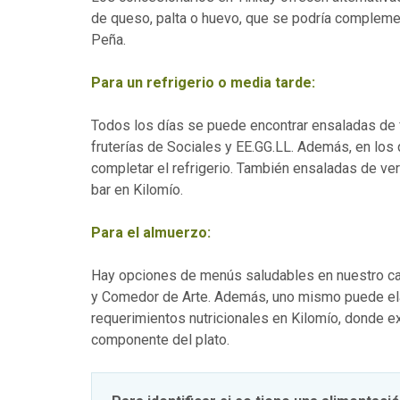
de queso, palta o huevo, que se podría complemen
Peña.
Para un refrigerio o media tarde:
Todos los días se puede encontrar ensaladas de fru
fruterías de Sociales y EE.GG.LL. Además, en los
completar el refrigerio. También ensaladas de ver
bar en Kilomío.
Para el almuerzo:
Hay opciones de menús saludables en nuestro c
y Comedor de Arte. Además, uno mismo puede ela
requerimientos nutricionales en Kilomío, donde exi
componente del plato.