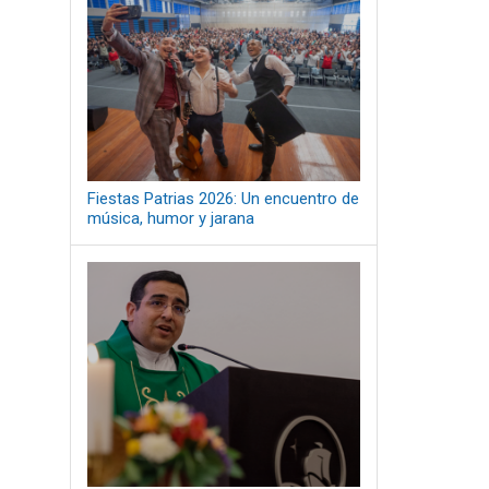
Fiestas Patrias 2026: Un encuentro de
música, humor y jarana