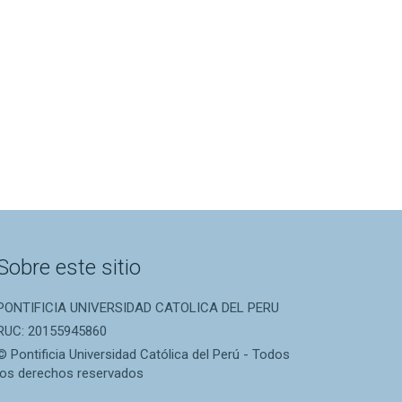
Sobre este sitio
PONTIFICIA UNIVERSIDAD CATOLICA DEL PERU
RUC: 20155945860
© Pontificia Universidad Católica del Perú - Todos
los derechos reservados