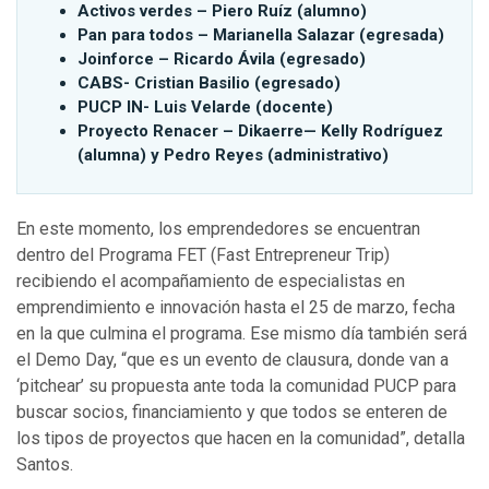
Activos verdes – Piero Ruíz (alumno)
Pan para todos – Marianella Salazar (egresada)
Joinforce – Ricardo Ávila (egresado)
CABS- Cristian Basilio (egresado)
PUCP IN- Luis Velarde (docente)
Proyecto Renacer – Dikaerre— Kelly Rodríguez
(alumna) y Pedro Reyes (administrativo)
En este momento, los emprendedores se encuentran
dentro del Programa FET (Fast Entrepreneur Trip)
recibiendo el acompañamiento de especialistas en
emprendimiento e innovación hasta el 25 de marzo, fecha
en la que culmina el programa. Ese mismo día también será
el Demo Day, “que es un evento de clausura, donde van a
‘pitchear’ su propuesta ante toda la comunidad PUCP para
buscar socios, financiamiento y que todos se enteren de
los tipos de proyectos que hacen en la comunidad”, detalla
Santos.