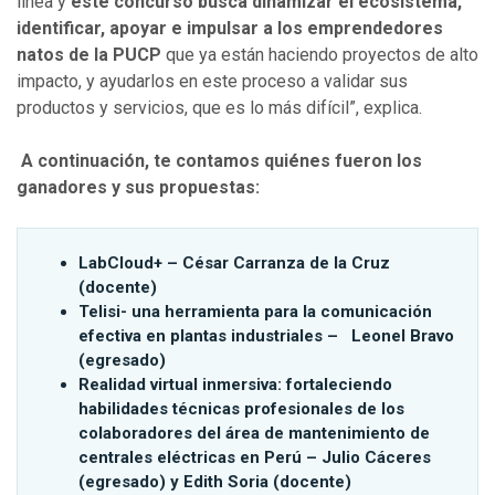
línea y
este concurso busca dinamizar el ecosistema,
identificar, apoyar e impulsar a los emprendedores
natos de la PUCP
que ya están haciendo proyectos de alto
impacto, y ayudarlos en este proceso a validar sus
productos y servicios, que es lo más difícil”, explica.
A continuación, te contamos quiénes fueron los
ganadores y sus propuestas:
LabCloud+ – César Carranza de la Cruz
(docente)
Telisi- una herramienta para la comunicación
efectiva en plantas industriales – Leonel Bravo
(egresado)
Realidad virtual inmersiva: fortaleciendo
habilidades técnicas profesionales de los
colaboradores del área de mantenimiento de
centrales eléctricas en Perú – Julio Cáceres
(egresado) y Edith Soria (docente)