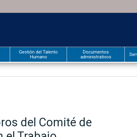
Gestión del Talento
Documentos
Ser
Humano
administrativos
ros del Comité de
 el Trabajo