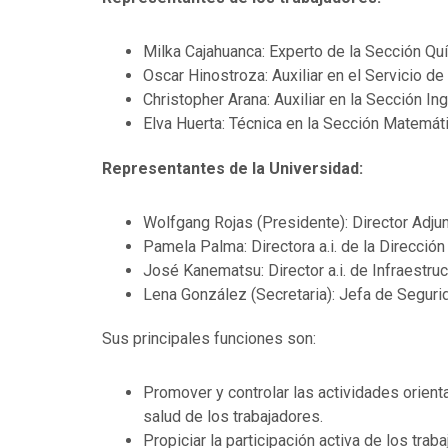
Milka Cajahuanca: Experto de la Sección Qu
Oscar Hinostroza: Auxiliar en el Servicio de
Christopher Arana: Auxiliar en la Sección In
Elva Huerta: Técnica en la Sección Matemát
Representantes de la Universidad:
Wolfgang Rojas (Presidente): Director Adju
Pamela Palma: Directora a.i. de la Direcció
José Kanematsu: Director a.i. de Infraestruc
Lena González (Secretaria): Jefa de Segurid
Sus principales funciones son:
Promover y controlar las actividades orienta
salud de los trabajadores.
Propiciar la participación activa de los trab