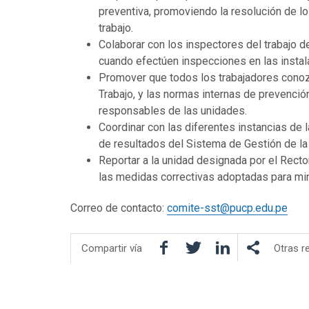
preventiva, promoviendo la resolución de l
trabajo.
Colaborar con los inspectores del trabajo d
cuando efectúen inspecciones en las instal
Promover que todos los trabajadores conoz
Trabajo, y las normas internas de prevenció
responsables de las unidades.
Coordinar con las diferentes instancias de la
de resultados del Sistema de Gestión de la 
Reportar a la unidad designada por el Recto
las medidas correctivas adoptadas para mini
Correo de contacto:
comite-sst@pucp.edu.pe
Facebook
Twitter
LinkedIn
Compartir vía
Otras r