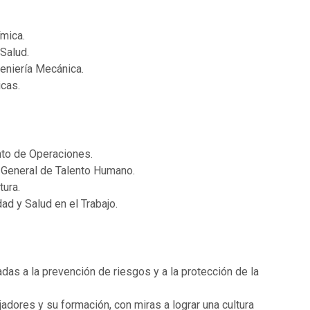
ímica.
 Salud.
geniería Mecánica.
icas.
nto de Operaciones.
n General de Talento Humano.
tura.
ad y Salud en el Trabajo.
das a la prevención de riesgos y a la protección de la
ajadores y su formación, con miras a lograr una cultura