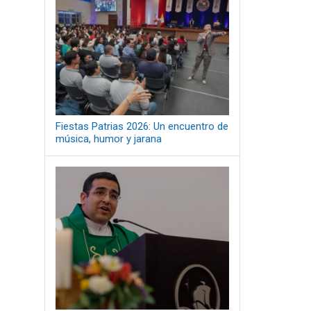
Fiestas Patrias 2026: Un encuentro de
música, humor y jarana