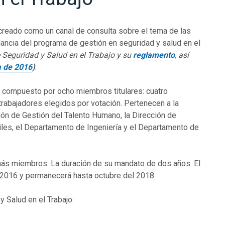
 creado como un canal de consulta sobre el tema de las
ilancia del programa de gestión en seguridad y salud en el
 Seguridad y Salud en el Trabajo y su
reglamento
, así
a de 2016
)
.
á compuesto por ocho miembros titulares: cuatro
trabajadores elegidos por votación. Pertenecen a la
ión de Gestión del Talento Humano, la Dirección de
tiles, el Departamento de Ingeniería y el Departamento de
emás miembros. La duración de su mandato de dos años. El
l 2016 y permanecerá hasta octubre del 2018.
 Salud en el Trabajo: