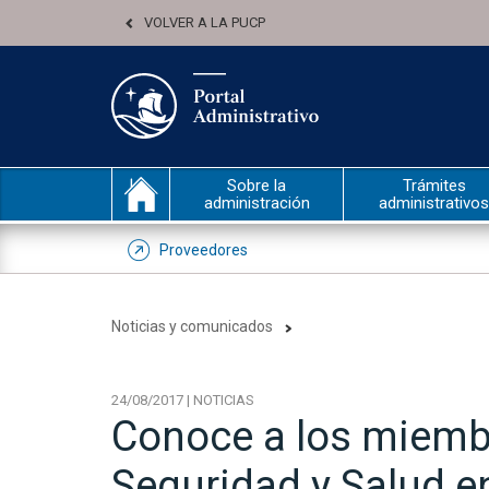
VOLVER A LA PUCP
Sobre la
Trámites
administración
administrativos
Proveedores
Noticias y comunicados
24/08/2017 | NOTICIAS
Conoce a los miemb
Seguridad y Salud en