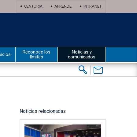
CENTURIA
APRENDE
INTRANET
Reconoce los
Noticias y
vicios
límites
comunicados
Buscar:
Contáctenos
Noticias relacionadas