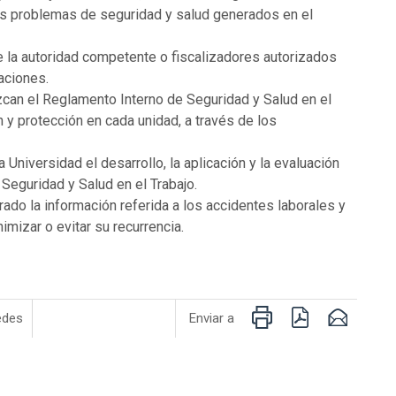
os problemas de seguridad y salud generados en el
e la autoridad competente o fiscalizadores autorizados
aciones.
can el Reglamento Interno de Seguridad y Salud en el
n y protección en cada unidad, a través de los
 Universidad el desarrollo, la aplicación y la evaluación
Seguridad y Salud en el Trabajo.
rado la información referida a los accidentes laborales y
mizar o evitar su recurrencia.
Imprimir
PDF
Email
edes
Enviar a