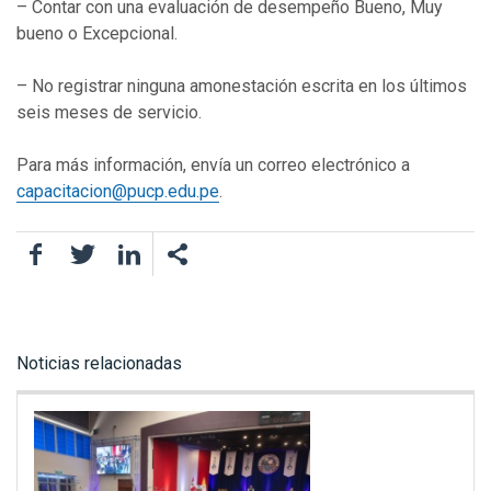
– Contar con una evaluación de desempeño Bueno, Muy
bueno o Excepcional.
– No registrar ninguna amonestación escrita en los últimos
seis meses de servicio.
Para más información, envía un correo electrónico a
capacitacion@pucp.edu.pe
.
Facebook
Twitter
LinkedIn
Noticias relacionadas