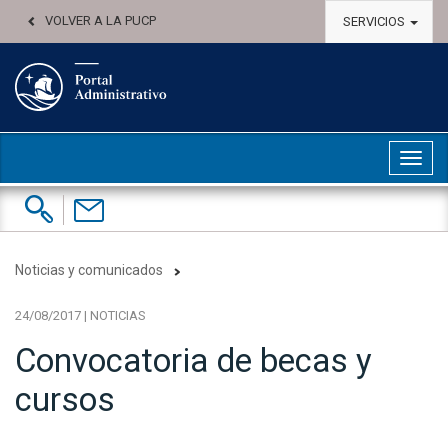
VOLVER A LA PUCP
SERVICIOS
Abri
Buscar:
Contáctenos
Noticias y comunicados
24/08/2017 | NOTICIAS
Convocatoria de becas y
cursos