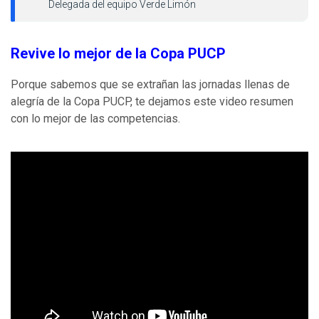
Delegada del equipo Verde Limón
Revive lo mejor de la Copa PUCP
Porque sabemos que se extrañan las jornadas llenas de
alegría de la Copa PUCP, te dejamos este video resumen
con lo mejor de las competencias.