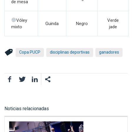
de mesa
Vóley
Verde
Guinda
Negro
mixto
jade
Copa PUCP
disciplinas deportivas
ganadores
Facebook
Twitter
LinkedIn
Noticias relacionadas