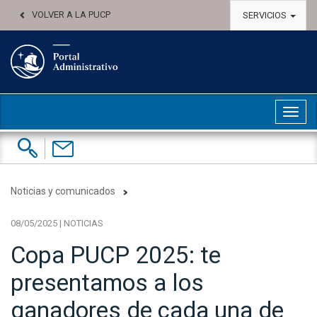
VOLVER A LA PUCP
SERVICIOS
Abri
Buscar:
Contáctenos
Noticias y comunicados
08/05/2025 | NOTICIAS
Copa PUCP 2025: te
presentamos a los
ganadores de cada una de