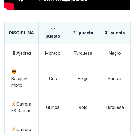
1°
DISCIPLINA
2° puesto
3° puesto
puesto
Ajedrez
Morado
Turquesa
Negro
Básquet
Gris
Beige
Fucsia
mixto
Carrera
Guinda
Rojo
Turquesa
3K Damas
Carrera