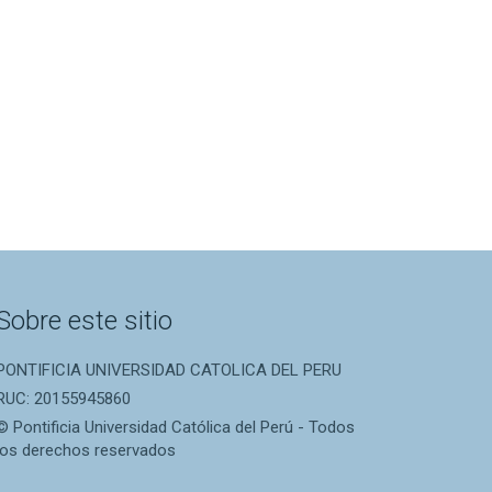
Sobre este sitio
PONTIFICIA UNIVERSIDAD CATOLICA DEL PERU
RUC: 20155945860
© Pontificia Universidad Católica del Perú - Todos
los derechos reservados