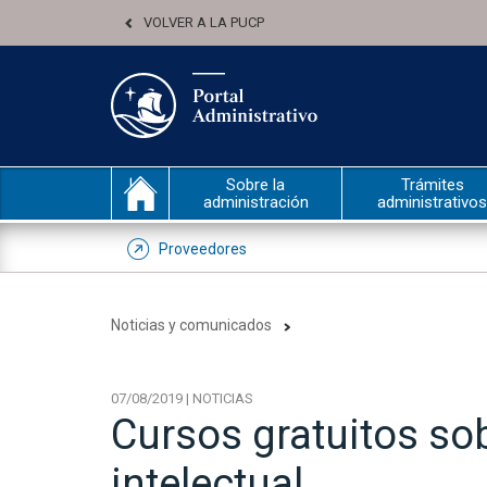
VOLVER A LA PUCP
Sobre la
Trámites
administración
administrativos
Proveedores
Noticias y comunicados
07/08/2019 | NOTICIAS
Cursos gratuitos so
intelectual