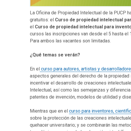
La Oficina de Propiedad Intelectual de la PUCP ha
gratuitos: el
Curso de propiedad intelectual pa
el
Curso de propiedad intelectual para invento
cursos las inscripciones van desde el 5 hasta el
Para ambos las vacantes son limitadas.
¿Qué temas se verán?
En el
curso para autores, artistas y desarrollador
aspectos generales del derecho de la propiedad in
incentivar el desarrollo de creaciones intelectual
Intelectual, así como las semejanzas y diferenci
patentes de invención, modelos de utilidad y dise
Mientras que en el
curso para inventores, científ
sobre la protección de las creaciones intelectual
quehacer universitario; y se combinarán las metod