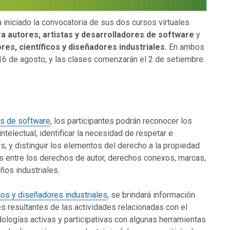
 iniciado la convocatoria de sus dos cursos virtuales
ra autores, artistas y desarrolladores de software
y
res, científicos y diseñadores industriales.
En ambos
 16 de agosto, y las clases comenzarán el 2 de setiembre.
es de software
, los participantes podrán reconocer los
telectual, identificar la necesidad de respetar e
es, y distinguir los elementos del derecho a la propiedad
as entre los derechos de autor, derechos conexos, marcas,
ños industriales.
icos y diseñadores industriales
, se brindará información
es resultantes de las actividades relacionadas con el
ologías activas y participativas con algunas herramientas