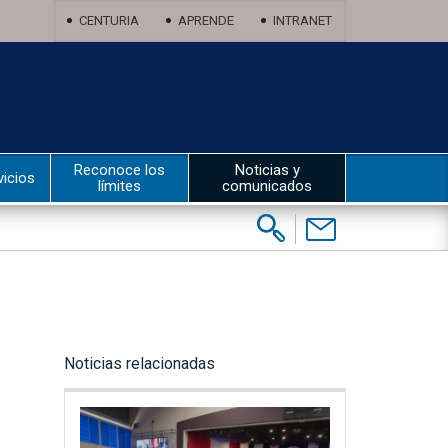
CENTURIA
APRENDE
INTRANET
Reconoce los
Noticias y
vicios
límites
comunicados
Buscar:
Contáctenos
Noticias relacionadas