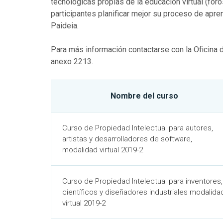
tecnológicas propias de la educación virtual (foro
participantes planificar mejor su proceso de apre
Paideia.
Para más información contactarse con la Oficina 
anexo 2213.
Nombre del curso
Curso de Propiedad Intelectual para autores,
artistas y desarrolladores de software,
modalidad virtual 2019-2
Curso de Propiedad Intelectual para inventores,
científicos y diseñadores industriales modalida
virtual 2019-2