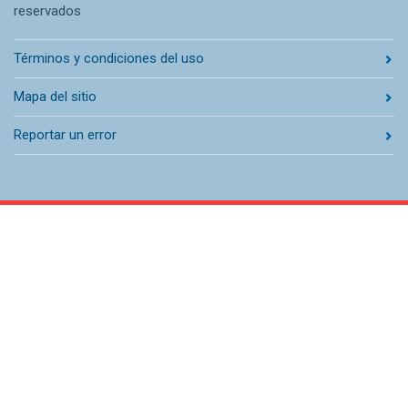
reservados
Términos y condiciones del uso
Mapa del sitio
Reportar un error