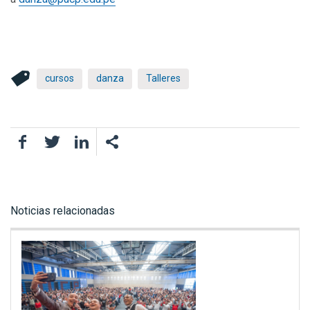
cursos
danza
Talleres
Facebook
Twitter
LinkedIn
Noticias relacionadas