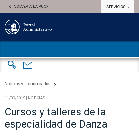
VOLVER A LA PUCP
SERVICIOS
Abri
Buscar:
Contáctenos
Noticias y comunicados
11/09/2019 | NOTICIAS
Cursos y talleres de la
especialidad de Danza