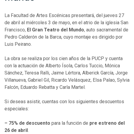
La Facultad de Artes Escénicas presentará, del jueves 27
de abril al miércoles 3 de mayo, en el atrio de la iglesia San
Francisco,
El Gran Teatro del Mundo
, auto sacramental de
Pedro Calderón de la Barca, cuyo montaje es dirigido por
Luis Peirano.
La obra se realiza por los cien años de la PUCP y cuenta
con la actuación de Alberto Ísola, Carlos Tuccio, Mónica
Sánchez, Teresa Ralli, Jaime Lértora, Alberick García, Jorge
Villanueva, Gabriel Gil, Ricardo Velásquez, Elsa Palao, Sylvia
Falcón, Eduardo Rebatta y Carla Martel.
Si deseas asistir, cuentas con los siguientes descuentos
especiales:
– 75% de descuento
para la función de
pre estreno del
26 de abril
.