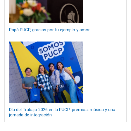
Papá PUCP, gracias por tu ejemplo y amor
Día del Trabajo 2026 en la PUCP: premios, música y una
jornada de integración