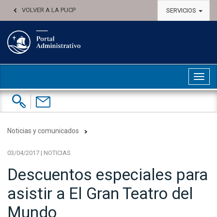
VOLVER A LA PUCP
SERVICIOS
Abri
Buscar:
Contáctenos
Noticias y comunicados
03/04/2017 | NOTICIAS
Descuentos especiales para
asistir a El Gran Teatro del
Mundo