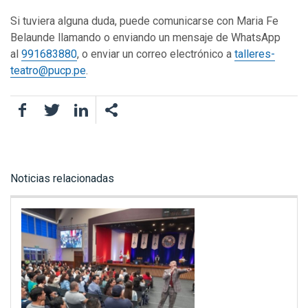
Si tuviera alguna duda, puede comunicarse con Maria Fe
Belaunde llamando o enviando un mensaje de WhatsApp
al
991683880
, o enviar un correo electrónico a
talleres-
teatro@pucp.pe
.
Facebook
Twitter
LinkedIn
Noticias relacionadas