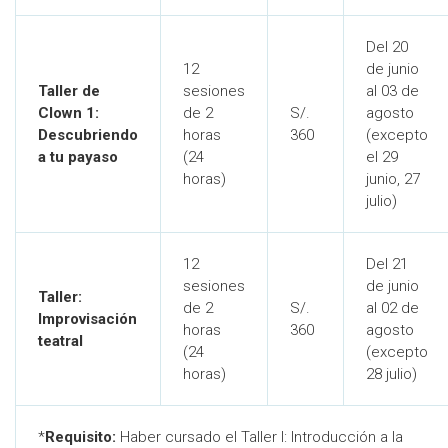
Del 20
12
de junio
Taller de
sesiones
al 03 de
Clown 1:
de 2
S/.
agosto
Descubriendo
horas
360
(excepto
a tu payaso
(24
el 29
horas)
junio, 27
julio)
12
Del 21
sesiones
de junio
Taller:
de 2
S/.
al 02 de
Improvisación
horas
360
agosto
teatral
(24
(excepto
horas)
28 julio)
*
Requisito:
Haber cursado el Taller I: Introducción a la