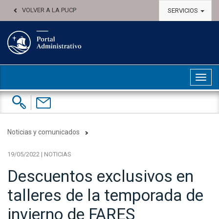
VOLVER A LA PUCP
SERVICIOS
Abri
Buscar:
Contáctenos
Noticias y comunicados
19/05/2022 | NOTICIAS
Descuentos exclusivos en
talleres de la temporada de
invierno de FARES