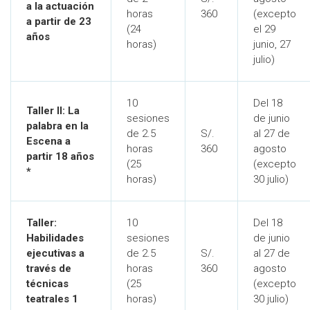
a la actuación
horas
360
(excepto
a partir de 23
(24
el 29
años
horas)
junio, 27
julio)
10
Del 18
Taller II: La
sesiones
de junio
palabra en la
de 2.5
S/.
al 27 de
Escena a
horas
360
agosto
partir 18 años
(25
(excepto
*
horas)
30 julio)
Taller:
10
Del 18
Habilidades
sesiones
de junio
ejecutivas a
de 2.5
S/.
al 27 de
través de
horas
360
agosto
técnicas
(25
(excepto
teatrales 1
horas)
30 julio)