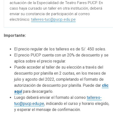
actuación de la Especialidad de Teatro Fares PUCP. En
caso haya cursado un taller en otra institución, deberá
enviar su constancia de participación al correo
electrónico:
talleres-tuc@pucp.edu.pe
Importante:
El precio regular de los talleres es de S/. 450 soles.
El precio PUCP cuenta con un 20% de descuento y se
aplica sobre el precio regular.
Puede acceder al taller de su elección a través del
descuento por planilla en 2 cuotas, en los meses de
julio y agosto del 2022, completando el formato de
autorización de descuento por planilla. Puede dar
clic
aquí
para descargarlo.
Luego deberá enviar el formato al correo
talleres-
tuc@pucp.edu.pe
, indicando el curso y horario elegido,
y esperar el mensaje de confirmación.