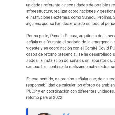
unidades referente a necesidades de posibles ret
infraestructura, realizar coordinaciones y gestio
e instituciones externas, como Sunedu, Prolima, 
algunas, que se han desarrollado en todo el perio
Por su parte, Pamela Pacora, arquitecta de la se
señala que “durante el periodo de la emergencia 
vigente y en coordinación con el Comité Covid PUC
casos de retorno presencial, se ha desarrollado s
sedes, la instalación de señales en laboratorios, 
campus han continuado realizando actividades s
En ese sentido, es preciso señalar que, de acuerdo
responsabilidad de calcular los aforos de ambien
PUCP y en coordinación con diferentes unidades. E
retorno para el 2022.