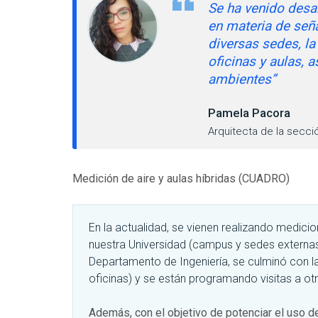
Se ha venido desar
en materia de seña
diversas sedes, la
oficinas y aulas, 
ambientes”
Pamela Pacora
Arquitecta de la secci
Medición de aire y aulas híbridas (CUADRO)
En la actualidad, se vienen realizando medici
nuestra Universidad (campus y sedes externas
Departamento de Ingeniería, se culminó con la
oficinas) y se están programando visitas a ot
Además, con el objetivo de potenciar el uso d