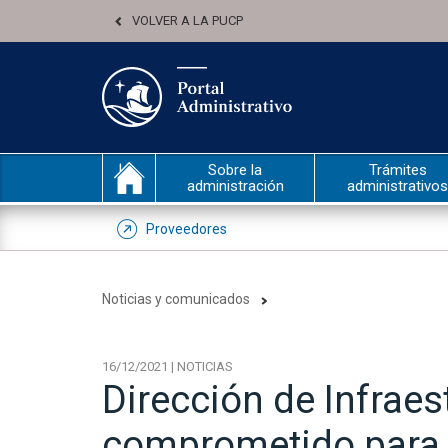
VOLVER A LA PUCP
Sobre la
Trámites
administración
administrativos
Proveedores
Noticias y comunicados
16/12/2021 | NOTICIAS
Dirección de Infraes
comprometido para 