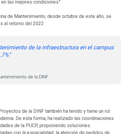
 en las mejores condiciones”.
icina de Mantenimiento, desde octubre de este año, se
s al retorno del 2022.
tenimiento de la infraestructura en el campus
6.7%”
Mantenimiento de la DINF
 Proyectos de la DINF también ha tenido y tiene un rol
demia. De esta forma, ha realizado las coordinaciones
nidades de la PUCP, proponiendo soluciones
adas con la espacialidad, la atención de pedidos de