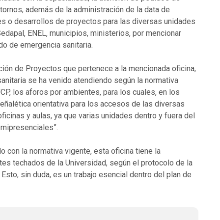
ornos, además de la administración de la data de
nes o desarrollos de proyectos para las diversas unidades
Sedapal, ENEL, municipios, ministerios, por mencionar
do de emergencia sanitaria.
cción de Proyectos que pertenece a la mencionada oficina,
sanitaria se ha venido atendiendo según la normativa
P, los aforos por ambientes, para los cuales, en los
eñalética orientativa para los accesos de las diversas
oficinas y aulas, ya que varias unidades dentro y fuera del
emipresenciales”.
 con la normativa vigente, esta oficina tiene la
tes techados de la Universidad, según el protocolo de la
sto, sin duda, es un trabajo esencial dentro del plan de