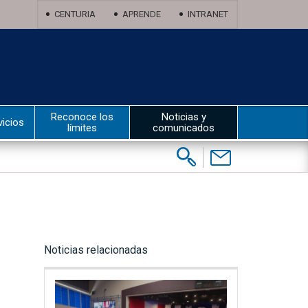
CENTURIA
APRENDE
INTRANET
Reconoce los
Noticias y
vicios
límites
comunicados
Buscar:
Contáctenos
Noticias relacionadas