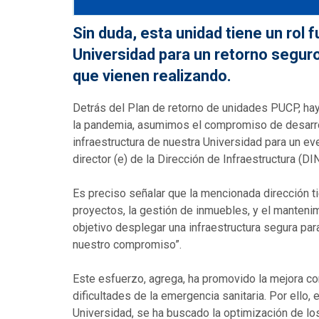
Sin duda, esta unidad tiene un rol
Universidad para un retorno seguro
que vienen realizando.
Detrás del Plan de retorno de unidades PUCP, hay 
la pandemia, asumimos el compromiso de desarroll
infraestructura de nuestra Universidad para un ev
director (e) de la Dirección de Infraestructura (DI
Es preciso señalar que la mencionada dirección ti
proyectos, la gestión de inmuebles, y el mantenim
objetivo desplegar una infraestructura segura pa
nuestro compromiso”.
Este esfuerzo, agrega, ha promovido la mejora co
dificultades de la emergencia sanitaria. Por ello,
Universidad, se ha buscado la optimización de lo