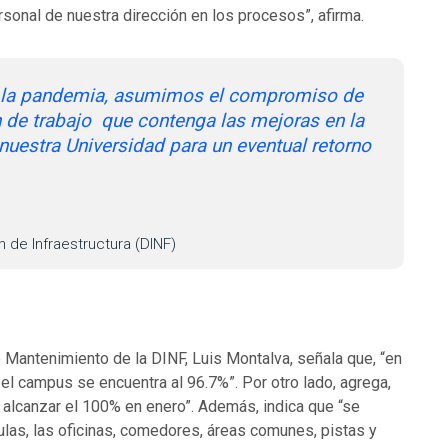
rsonal de nuestra dirección en los procesos”, afirma.
e la pandemia, asumimos el compromiso de
n de trabajo que contenga las mejoras en la
 nuestra Universidad para un eventual retorno
n de Infraestructura (DINF)
e Mantenimiento de la DINF, Luis Montalva, señala que, “en
 el campus se encuentra al 96.7%”. Por otro lado, agrega,
 alcanzar el 100% en enero”. Además, indica que “se
ulas, las oficinas, comedores, áreas comunes, pistas y