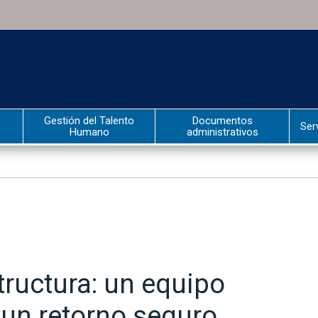
Gestión del Talento
Documentos
Ser
Humano
administrativos
tructura: un equipo
un retorno seguro