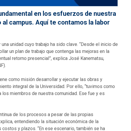
 fundamental en los esfuerzos de nuestra
 al campus. Aquí te contamos la labor
una unidad cuyo trabajo ha sido clave. “Desde el inicio de
ar un plan de trabajo que contenga las mejoras en la
entual retorno presencial”, explica José Kanematsu,
NF).
ene como misión desarrollar y ejecutar las obras y
iento integral de la Universidad. Por ello, “tuvimos como
ra los miembros de nuestra comunidad. Ese fue y es
ntinua de los procesos a pesar de las propias
 explica, entendiendo la situación económica de la
s costos y plazos. “En ese escenario, también se ha