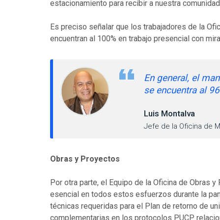
estacionamiento para recibir a nuestra comunidad
Es preciso señalar que los trabajadores de la Of
encuentran al 100% en trabajo presencial con mira
En general, el man
se encuentra al 9
Luis Montalva
Jefe de la Oficina de 
Obras y Proyectos
Por otra parte, el Equipo de la Oficina de Obras y
esencial en todos estos esfuerzos durante la pan
técnicas requeridas para el Plan de retorno de u
complementarias en los protocolos PUCP relacion