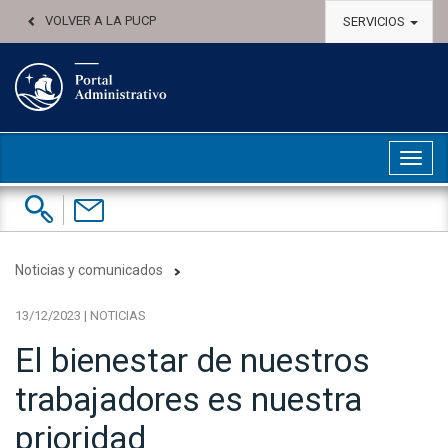
VOLVER A LA PUCP
SERVICIOS
Abri
Buscar:
Contáctenos
Noticias y comunicados
13/12/2023 | NOTICIAS
El bienestar de nuestros
trabajadores es nuestra
prioridad