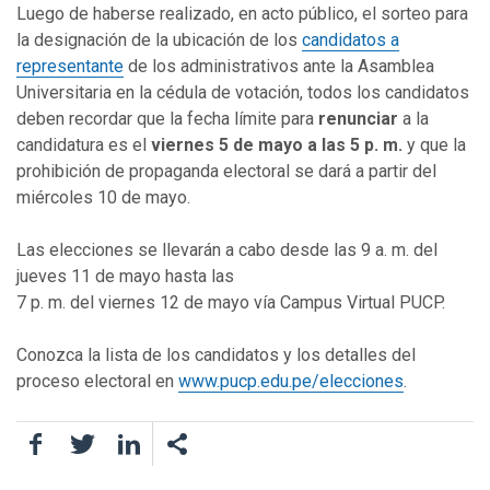
Luego de haberse realizado, en acto público, el sorteo para
la designación de la ubicación de los
candidatos a
representante
de los administrativos ante la Asamblea
Universitaria en la cédula de votación, todos los candidatos
deben recordar que la fecha límite para
renunciar
a la
candidatura es el
viernes 5 de mayo a las 5 p. m.
y que la
prohibición de propaganda electoral se dará a partir del
miércoles 10 de mayo.
Las elecciones se llevarán a cabo desde las 9 a. m. del
jueves 11 de mayo hasta las
7 p. m. del viernes 12 de mayo vía Campus Virtual PUCP.
Conozca la lista de los candidatos y los detalles del
proceso electoral en
www.pucp.edu.pe/elecciones
.
Facebook
Twitter
LinkedIn