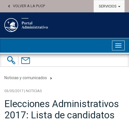
VOLVER A LA PUCP
SERVICIOS
Abri
Buscar:
Contáctenos
Noticias y comunicados
03/05/2017 | NOTICIAS
Elecciones Administrativos
2017: Lista de candidatos