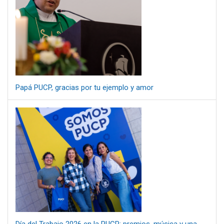
Papá PUCP, gracias por tu ejemplo y amor
Día del Trabajo 2026 en la PUCP: premios, música y una