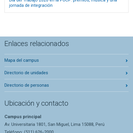
jornada de integración
Enlaces relacionados
Mapa del campus
Directorio de unidades
Directorio de personas
Ubicación y contacto
Campus principal
Av. Universitaria 1801, San Miguel, Lima 15088, Perú
Teléfono: (511) 626-2000