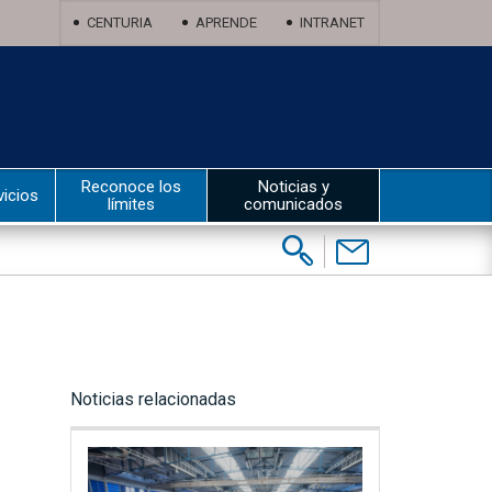
CENTURIA
APRENDE
INTRANET
Reconoce los
Noticias y
vicios
límites
comunicados
Buscar:
Contáctenos
Noticias relacionadas