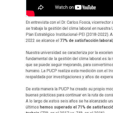
En entrevista con el Dr. Carlos Fosca, vicerrect
se trabaja la gestión del clima laboral en nuestra
Plan Estratégico Institucional-PEI (2018-2022). A
2022 se alcance el
77% de satisfacción laboral
Nuestra universidad se caracteriza por la excelen
fundamental de la gestión del clima laboral es la 
que se puede seguir mejorando, para convertirnos
humano. La PUCP realiza esta medición con el In
respaldada por investigaciones y años de experie
De esta manera la PUCP ha creado su propio mode
buenas prácticas para continuar en la ruta de cons
A lo largo de estos seis años se ha alcanzado un
últimos
hemos superado el 71% de satisfacció