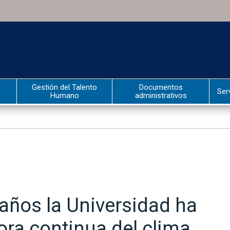
Gestión del Talento
Documentos
Ser
Humano
administrativos
 años la Universidad ha
ora continua del clima