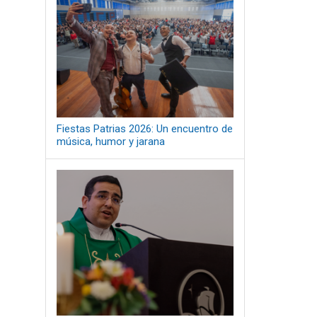
Fiestas Patrias 2026: Un encuentro de
música, humor y jarana