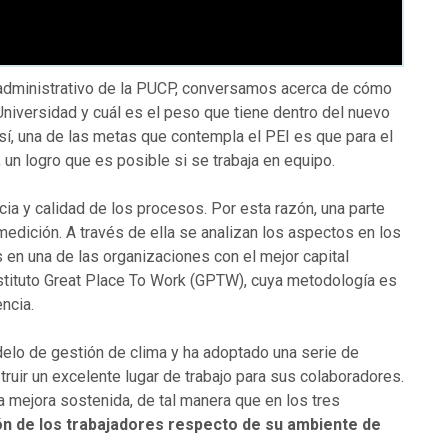
or administrativo de la PUCP, conversamos acerca de cómo
 Universidad y cuál es el peso que tiene dentro del nuevo
sí, una de las metas que contempla el PEI es que para el
, un logro que es posible si se trabaja en equipo.
cia y calidad de los procesos. Por esta razón, una parte
medición. A través de ella se analizan los aspectos en los
 en una de las organizaciones con el mejor capital
stituto Great Place To Work (GPTW), cuya metodología es
ncia.
lo de gestión de clima y ha adoptado una serie de
truir un excelente lugar de trabajo para sus colaboradores.
a mejora sostenida, de tal manera que en los tres
n de los trabajadores respecto de su ambiente de