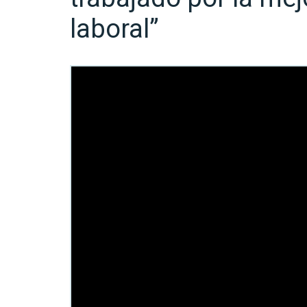
laboral”