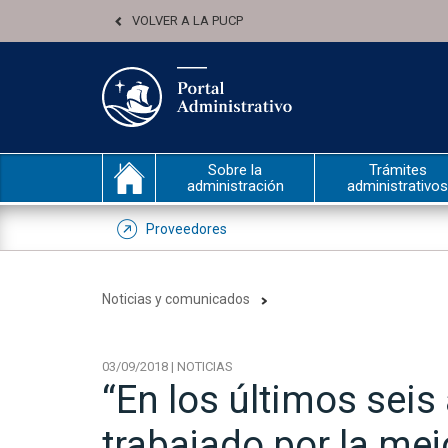
VOLVER A LA PUCP
Sobre la
Trámites
administración
administrativos
Proveedores
Noticias y comunicados
03/09/2018 | NOTICIAS
“En los últimos seis
trabajado por la mej