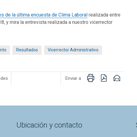
es de la última encuesta de Clima Laboral
realizada entre
 y mira la entrevista realizada a nuestro vicerrector
nto
Resultados
Vicerrector Administrativo
Imprimir
PDF
Email
edes
Enviar a
Ubicación y contacto