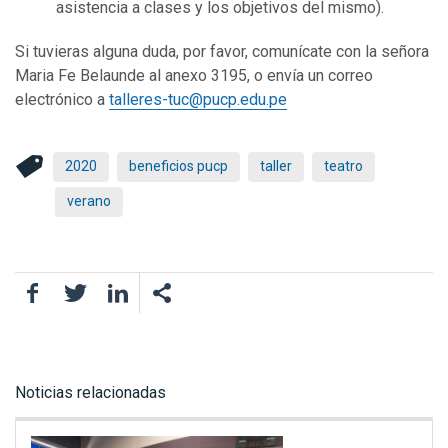
asistencia a clases y los objetivos del mismo).
Si tuvieras alguna duda, por favor, comunícate con la señora
Maria Fe Belaunde al anexo 3195, o envía un correo
electrónico a
talleres-tuc@pucp.edu.pe
2020
beneficios pucp
taller
teatro
verano
Facebook
Twitter
LinkedIn
Noticias relacionadas