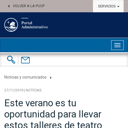
VOLVER A LA PUCP
SERVICIOS
Abri
Buscar:
Contáctenos
Noticias y comunicados
27/11/2019 | NOTICIAS
Este verano es tu
oportunidad para llevar
estos talleres de teatro