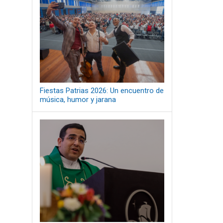
Fiestas Patrias 2026: Un encuentro de
música, humor y jarana