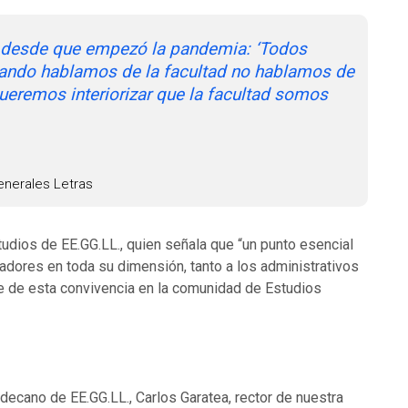
desde que empezó la pandemia: ‘Todos
ando hablamos de la facultad no hablamos de
ueremos interiorizar que la facultad somos
nerales Letras
Estudios de EE.GG.LL., quien señala que “un punto esencial
adores en toda su dimensión, tanto a los administrativos
e de esta convivencia en la comunidad de Estudios
 decano de EE.GG.LL., Carlos Garatea, rector de nuestra