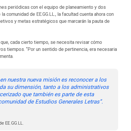
iones periódicas con el equipo de planeamiento y dos
 la comunidad de EE.GG.LL., la facultad cuenta ahora con
bjetivos y metas estratégicos que marcarán la pauta de
 que, cada cierto tiempo, se necesita revisar cómo
os tiempos. “Por un sentido de pertinencia, era necesaria
omenta.
 en nuestra nueva misión es reconocer a los
da su dimensión, tanto a los administrativos
cerizado que también es parte de esta
 comunidad de Estudios Generales Letras”.
de EE.GG.LL.