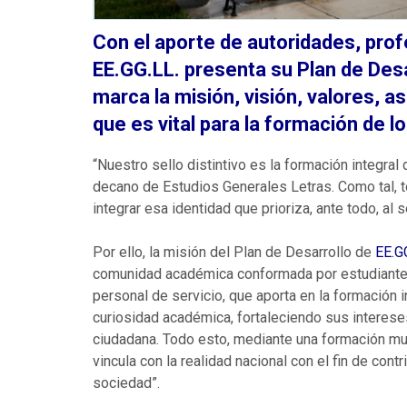
Con el aporte de autoridades, pro
EE.GG.LL. presenta su Plan de De
marca la misión, visión, valores, 
que es vital para la formación de l
“Nuestro sello distintivo es la formación integral 
decano de Estudios Generales Letras. Como tal, t
integrar esa identidad que prioriza, ante todo, al 
Por ello, la misión del Plan de Desarrollo de
EE.G
comunidad académica conformada por estudiantes
personal de servicio, que aporta en la formación 
curiosidad académica, fortaleciendo sus interese
ciudadana. Todo esto, mediante una formación mul
vincula con la realidad nacional con el fin de cont
sociedad”.