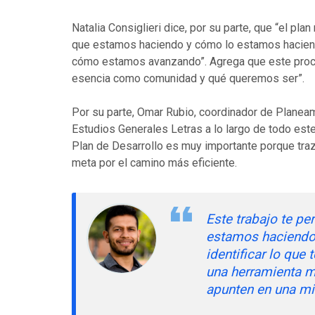
Natalia Consiglieri dice, por su parte, que “el p
que estamos haciendo y cómo lo estamos hacien
cómo estamos avanzando”. Agrega que este proce
esencia como comunidad y qué queremos ser”.
Por su parte, Omar Rubio, coordinador de Planea
Estudios Generales Letras a lo largo de todo est
Plan de Desarrollo es muy importante porque traz
meta por el camino más eficiente.
Este trabajo te pe
estamos haciendo b
identificar lo que
una herramienta m
apunten en una mi