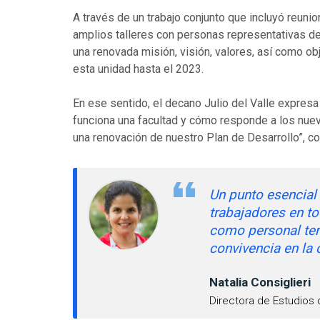
A través de un trabajo conjunto que incluyó reun
amplios talleres con personas representativas de
una renovada misión, visión, valores, así como o
esta unidad hasta el 2023.
En ese sentido, el decano Julio del Valle expresa
funciona una facultad y cómo responde a los nuev
una renovación de nuestro Plan de Desarrollo”, c
Un punto esencial
trabajadores en to
como personal ter
convivencia en la
Natalia Consiglieri
Directora de Estudios 