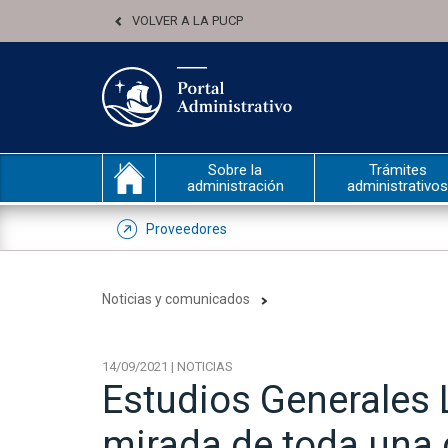
VOLVER A LA PUCP
Sobre la
Trámites
administración
administrativos
Proveedores
Noticias y comunicados
14/09/2021 | NOTICIAS
Estudios Generales L
mirada de toda una