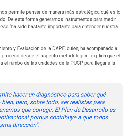
lan nos permite pensar de manera más estratégica qué es lo
do. De esta forma generamos instrumentos para medir
so “ha sido bastante importante para entender nuestra
miento y Evaluación de la DAPE, quien, ha acompañado a
e proceso desde el aspecto metodológico, explica que el
a el rumbo de las unidades de la PUCP para llegar a la
rmite hacer un diagnóstico para saber qué
ien, pero, sobre todo, ser realistas para
 tenemos que corregir. El Plan de Desarrollo es
otivacional porque contribuye a que todos
sma dirección”.