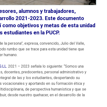
fesores, alumnos y trabajadores,
sarrollo 2021-2023. Este documento
así como objetivos y metas de esta unidad
os estudiantes en la PUCP.
de la persona”, expresa, convencido, Julio del Valle,
odo rumbo que se trace para esta unidad tiene que
ser humano.
G.LL.
2021 – 2023 señala lo siguiente: “Somos una
, docentes, predocentes, personal administrativo y
integral de las y los estudiantes, despertando su
s vocacionales y aportando en su formación ética y
tidisciplinaria, de perspectiva humanística y que se
ribuir, desde nuestro quehacer, en el desarrollo de la