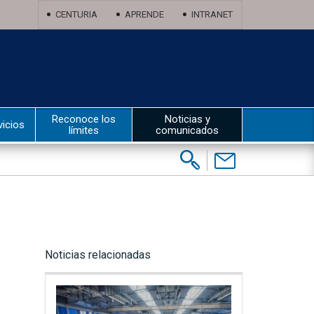
CENTURIA
APRENDE
INTRANET
Reconoce los
Noticias y
vicios
límites
comunicados
Buscar:
Contáctenos
Noticias relacionadas